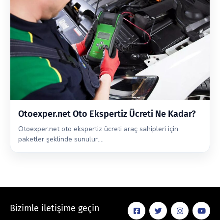
Otoexper.net Oto Ekspertiz Ücreti Ne Kadar?
Otoexper.net oto ekspertiz ücreti araç sahipleri için
paketler şeklinde sunulur.…
Bizimle iletişime geçin