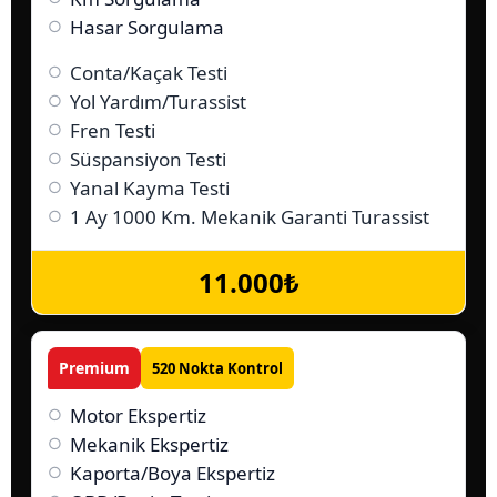
Hasar Sorgulama
Conta/Kaçak Testi
Yol Yardım/Turassist
Fren Testi
Süspansiyon Testi
Yanal Kayma Testi
1 Ay 1000 Km. Mekanik Garanti Turassist
11.000₺
Premium
520
Nokta Kontrol
Motor Ekspertiz
Mekanik Ekspertiz
Kaporta/Boya Ekspertiz