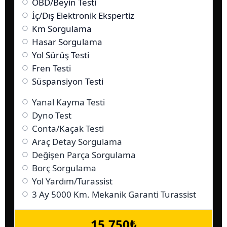
OBD/Beyin Testi
İç/Dış Elektronik Ekspertiz
Km Sorgulama
Hasar Sorgulama
Yol Sürüş Testi
Fren Testi
Süspansiyon Testi
Yanal Kayma Testi
Dyno Test
Conta/Kaçak Testi
Araç Detay Sorgulama
Değişen Parça Sorgulama
Borç Sorgulama
Yol Yardım/Turassist
3 Ay 5000 Km. Mekanik Garanti Turassist
15.750₺