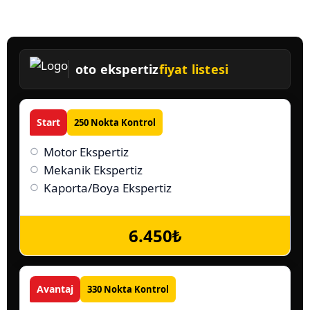
oto ekspertiz
fiyat listesi
Start
250
Nokta Kontrol
Motor Ekspertiz
Mekanik Ekspertiz
Kaporta/Boya Ekspertiz
6.450₺
Avantaj
330
Nokta Kontrol