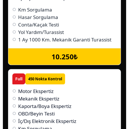
Km Sorgulama
Hasar Sorgulama
Conta/Kaçak Testi
Yol Yardım/Turassist
1 Ay 1000 Km. Mekanik Garanti Turassist
10.250₺
Full
450
Nokta Kontrol
Motor Ekspertiz
Mekanik Ekspertiz
Kaporta/Boya Ekspertiz
OBD/Beyin Testi
İç/Dış Elektronik Ekspertiz
Km Sorgulama