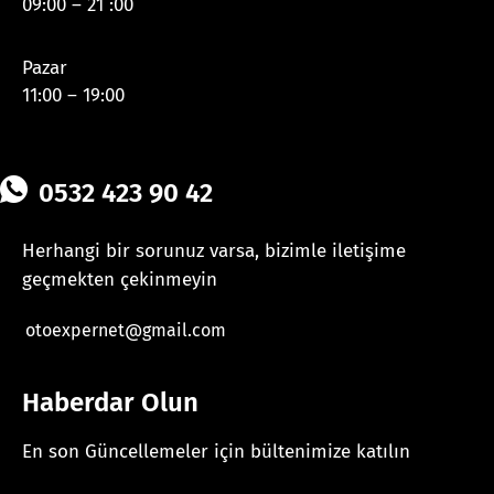
09:00 – 21 :00
Pazar
11:00 – 19:00
0532 423 90 42
Herhangi bir sorunuz varsa, bizimle iletişime
geçmekten çekinmeyin
otoexpernet@gmail.com
Haberdar Olun
En son Güncellemeler için bültenimize katılın