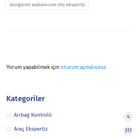
Güngören arabamcom oto ekspertiz
Yorum yapabilmek için
oturum açmalısınız
.
Kategoriler
Airbag Kontrolü
4
Araç Ekspertiz
311