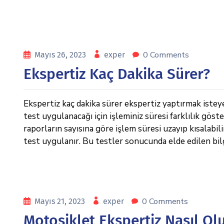
0 Comments
Mayıs 26, 2023
exper
Ekspertiz Kaç Dakika Sürer?
Ekspertiz kaç dakika sürer ekspertiz yaptırmak isteye
test uygulanacağı için işleminiz süresi farklılık göst
raporların sayısına göre işlem süresi uzayıp kısalabilir
test uygulanır. Bu testler sonucunda elde edilen bilg
0 Comments
Mayıs 21, 2023
exper
Motosiklet Ekspertiz Nasıl Ol