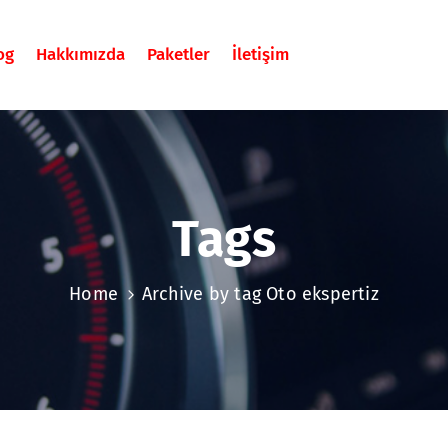
og
Hakkımızda
Paketler
İletişim
Tags
Home
Archive by tag Oto ekspertiz