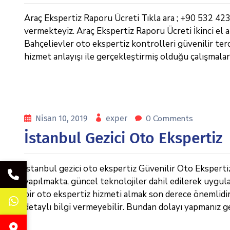
Araç Ekspertiz Raporu Ücreti Tıkla ara ; +90 532 42
vermekteyiz. Araç Ekspertiz Raporu Ücreti İkinci el a
Bahçelievler oto ekspertiz kontrolleri güvenilir ter
hizmet anlayışı ile gerçekleştirmiş olduğu çalışmalar 
0 Comments
Nisan 10, 2019
exper
İstanbul Gezici Oto Ekspertiz
İstanbul gezici oto ekspertiz Güvenilir Oto Ekspertiz
yapılmakta, güncel teknolojiler dahil edilerek uygula
bir oto ekspertiz hizmeti almak son derece önemlidi
detaylı bilgi vermeyebilir. Bundan dolayı yapmanız g