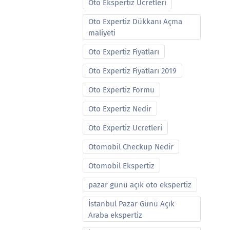
Oto Ekspertiz Ucretleri
Oto Expertiz Dükkanı Açma
maliyeti
Oto Expertiz Fiyatları
Oto Expertiz Fiyatları 2019
Oto Expertiz Formu
Oto Expertiz Nedir
Oto Expertiz Ucretleri
Otomobil Checkup Nedir
Otomobil Ekspertiz
pazar günü açık oto ekspertiz
İstanbul Pazar Günü Açık
Araba ekspertiz