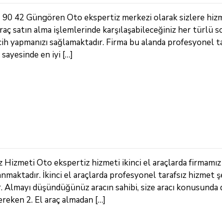
3 90 42 Güngören Oto ekspertiz merkezi olarak sizlere hiz
raç satın alma işlemlerinde karşılaşabileceğiniz her türlü s
cih yapmanızı sağlamaktadır. Firma bu alanda profesyonel ta
sayesinde en iyi […]
 Hizmeti Oto ekspertiz hizmeti ikinci el araçlarda firmamız
nmaktadır. İkinci el araçlarda profesyonel tarafsız hizmet 
r. Almayı düşündüğünüz aracın sahibi, size aracı konusunda
ereken 2. El araç almadan […]