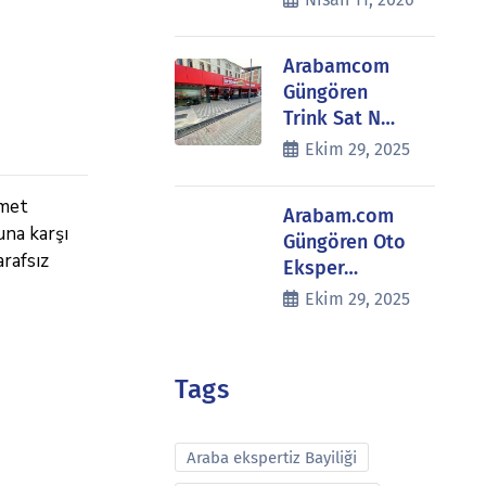
Arabamcom
Güngören
Trink Sat N…
Ekim 29, 2025
zmet
Arabam.com
una karşı
Güngören Oto
rafsız
Eksper…
Ekim 29, 2025
Tags
Araba ekspertiz Bayiliği