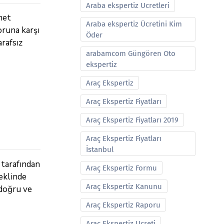
Araba ekspertiz Ucretleri
met
Araba ekspertiz Ücretini Kim
oruna karşı
Öder
rafsız
arabamcom Güngören Oto
ekspertiz
Araç Ekspertiz
Araç Ekspertiz Fiyatları
Araç Ekspertiz Fiyatları 2019
Araç Ekspertiz Fiyatları
İstanbul
 tarafından
Araç Ekspertiz Formu
şeklinde
Araç Ekspertiz Kanunu
 doğru ve
Araç Ekspertiz Raporu
Araç Ekspertiz Ucreti