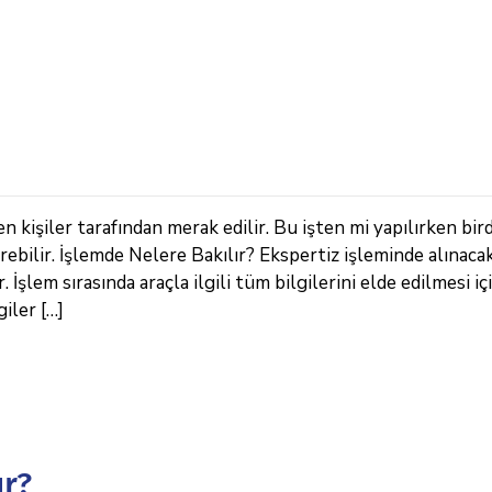
n kişiler tarafından merak edilir. Bu işten mi yapılırken bir
erebilir. İşlemde Nelere Bakılır? Ekspertiz işleminde alınaca
. İşlem sırasında araçla ilgili tüm bilgilerini elde edilmesi iç
iler […]
ur?