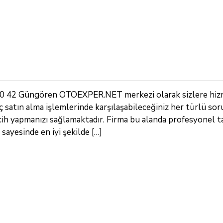
3 90 42 Güngören OTOEXPER.NET merkezi olarak sizlere hi
ç satın alma işlemlerinde karşılaşabileceğiniz her türlü sor
cih yapmanızı sağlamaktadır. Firma bu alanda profesyonel ta
sayesinde en iyi şekilde […]