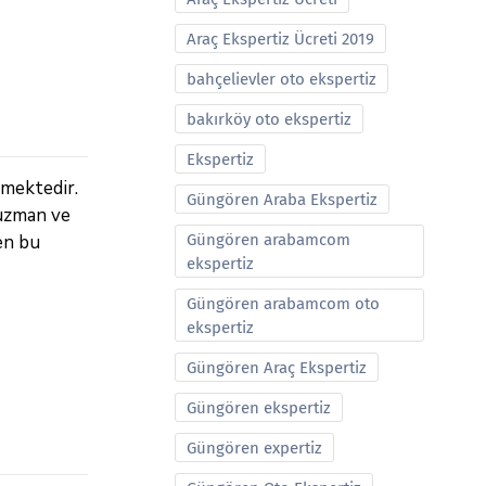
Araç Ekspertiz Ücreti 2019
bahçelievler oto ekspertiz
bakırköy oto ekspertiz
Ekspertiz
lmektedir.
Güngören Araba Ekspertiz
 uzman ve
len bu
Güngören arabamcom
ekspertiz
Güngören arabamcom oto
ekspertiz
Güngören Araç Ekspertiz
Güngören ekspertiz
Güngören expertiz