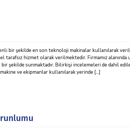
nli bir şekilde en son teknoloji makinalar kullanılarak veri
el tarafsız hizmet olarak verilmektedir. Firmamız alanında
bir şekilde sunmaktadır. Bilirkişi incelemeleri de dahil edi
akine ve ekipmanlar kullanılarak yerinde […]
Zorunlumu