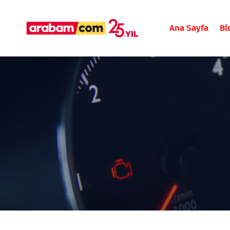
Ana Sayfa
Bl