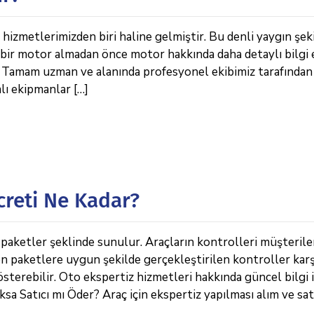
hizmetlerimizden biri haline gelmiştir. Bu denli yaygın şek
 bir motor almadan önce motor hakkında daha detaylı bilgi
r. Tamam uzman ve alanında profesyonel ekibimiz tarafından
lı ekipmanlar […]
creti Ne Kadar?
 paketler şeklinde sunulur. Araçların kontrolleri müşterile
en paketlere uygun şekilde gerçekleştirilen kontroller karş
sterebilir. Oto ekspertiz hizmetleri hakkında güncel bilgi i
oksa Satıcı mı Öder? Araç için ekspertiz yapılması alım ve sat