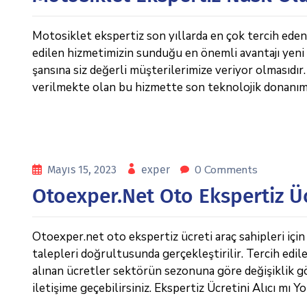
Motosiklet ekspertiz son yıllarda en çok tercih eden 
edilen hizmetimizin sunduğu en önemli avantajı yeni
şansına siz değerli müşterilerimize veriyor olmasıdı
verilmekte olan bu hizmette son teknolojik donanım
0 Comments
Mayıs 15, 2023
exper
Otoexper.net Oto Ekspertiz Ü
Otoexper.net oto ekspertiz ücreti araç sahipleri için
talepleri doğrultusunda gerçekleştirilir. Tercih edil
alınan ücretler sektörün sezonuna göre değişiklik gö
iletişime geçebilirsiniz. Ekspertiz Ücretini Alıcı mı Y