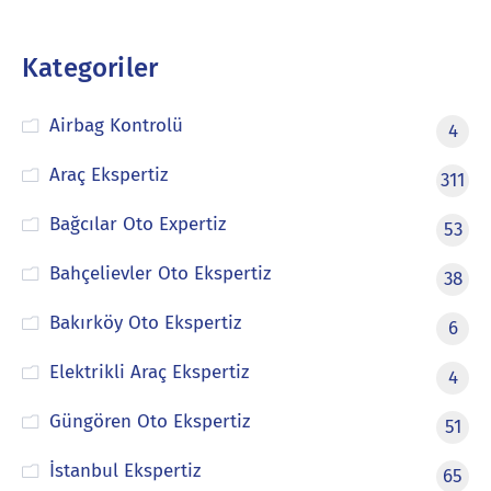
Kategoriler
Airbag Kontrolü
4
Araç Ekspertiz
311
Bağcılar Oto Expertiz
53
Bahçelievler Oto Ekspertiz
38
Bakırköy Oto Ekspertiz
6
Elektrikli Araç Ekspertiz
4
Güngören Oto Ekspertiz
51
İstanbul Ekspertiz
65