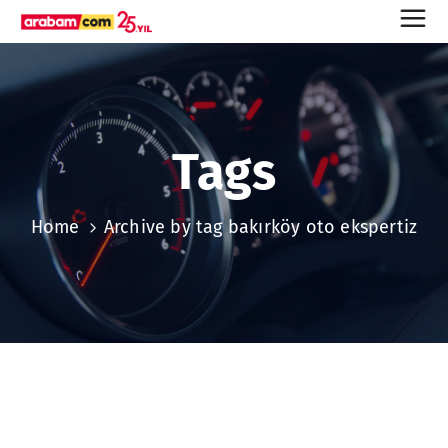
Tags
Home
Archive by tag bakırköy oto ekspertiz