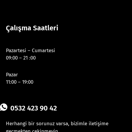
Çalışma Saatleri
Pazartesi – Cumartesi
09:00 – 21 :00
Pazar
11:00 – 19:00
0532 423 90 42
Herhangi bir sorunuz varsa, bizimle iletişime
geçmekten çekinmeyin