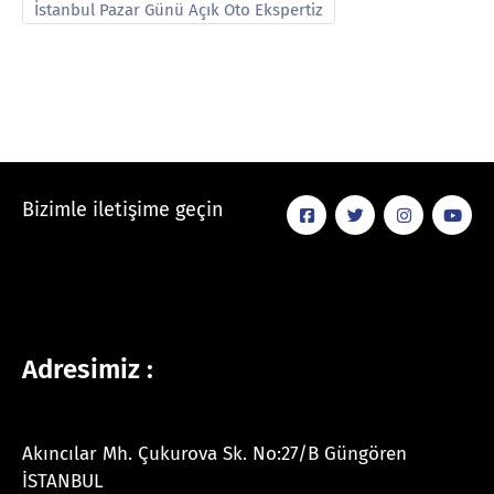
İstanbul Pazar Günü Açık Oto Ekspertiz
Bizimle iletişime geçin
Adresimiz :
Akıncılar Mh. Çukurova Sk. No:27/B Güngören
İSTANBUL