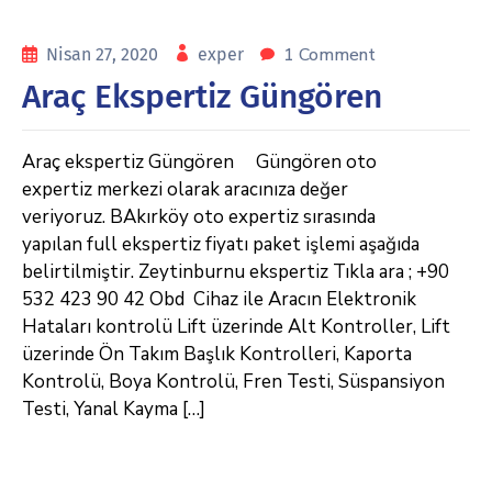
1 Comment
Nisan 27, 2020
exper
Araç Ekspertiz Güngören
Araç ekspertiz Güngören Güngören oto
expertiz merkezi olarak aracınıza değer
veriyoruz. BAkırköy oto expertiz sırasında
yapılan full ekspertiz fiyatı paket işlemi aşağıda
belirtilmiştir. Zeytinburnu ekspertiz Tıkla ara ; +90
532 423 90 42 Obd Cihaz ile Aracın Elektronik
Hataları kontrolü Lift üzerinde Alt Kontroller, Lift
üzerinde Ön Takım Başlık Kontrolleri, Kaporta
Kontrolü, Boya Kontrolü, Fren Testi, Süspansiyon
Testi, Yanal Kayma […]