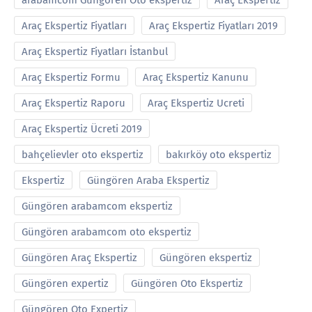
arabamcom Güngören Oto ekspertiz
Araç Ekspertiz
Araç Ekspertiz Fiyatları
Araç Ekspertiz Fiyatları 2019
Araç Ekspertiz Fiyatları İstanbul
Araç Ekspertiz Formu
Araç Ekspertiz Kanunu
Araç Ekspertiz Raporu
Araç Ekspertiz Ucreti
Araç Ekspertiz Ücreti 2019
bahçelievler oto ekspertiz
bakırköy oto ekspertiz
Ekspertiz
Güngören Araba Ekspertiz
Güngören arabamcom ekspertiz
Güngören arabamcom oto ekspertiz
Güngören Araç Ekspertiz
Güngören ekspertiz
Güngören expertiz
Güngören Oto Ekspertiz
Güngören Oto Expertiz