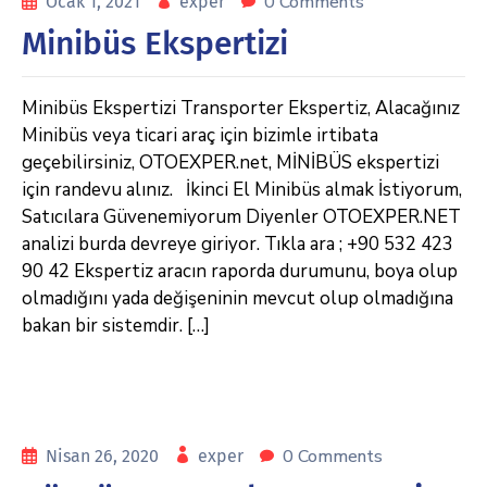
0 Comments
Ocak 1, 2021
exper
Minibüs Ekspertizi
Minibüs Ekspertizi Transporter Ekspertiz, Alacağınız
Minibüs veya ticari araç için bizimle irtibata
geçebilirsiniz, OTOEXPER.net, MİNİBÜS ekspertizi
için randevu alınız. İkinci El Minibüs almak İstiyorum,
Satıcılara Güvenemiyorum Diyenler OTOEXPER.NET
analizi burda devreye giriyor. Tıkla ara ; +90 532 423
90 42 Ekspertiz aracın raporda durumunu, boya olup
olmadığını yada değişeninin mevcut olup olmadığına
bakan bir sistemdir. […]
0 Comments
Nisan 26, 2020
exper