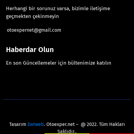
Herhangi bir sorunuz varsa, bizimle iletişime
geçmekten çekinmeyin
otoexpernet@gmail.com
Haberdar Olun
En son Güncellemeler için bültenimize katılın
[mc4wp_form id="625"]
Tasarım
Datweb
. Otoexper.net – @ 2022. Tüm Hakları
Saklıdır..