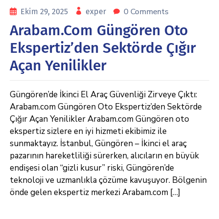
0 Comments
Ekim 29, 2025
exper
Arabam.com Güngören Oto
Ekspertiz’den Sektörde Çığır
Açan Yenilikler
Güngören’de İkinci El Araç Güvenliği Zirveye Çıktı:
Arabam.com Güngören Oto Ekspertiz’den Sektörde
Çığır Açan Yenilikler Arabam.com Güngören oto
ekspertiz sizlere en iyi hizmeti ekibimiz ile
sunmaktayız. İstanbul, Güngören – İkinci el araç
pazarının hareketliliği sürerken, alıcıların en büyük
endişesi olan “gizli kusur” riski, Güngören’de
teknoloji ve uzmanlıkla çözüme kavuşuyor. Bölgenin
önde gelen ekspertiz merkezi Arabam.com […]