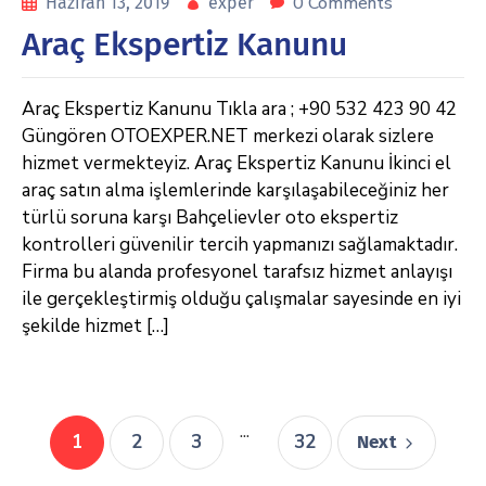
0 Comments
Haziran 13, 2019
exper
Araç Ekspertiz Kanunu
Araç Ekspertiz Kanunu Tıkla ara ; +90 532 423 90 42
Güngören OTOEXPER.NET merkezi olarak sizlere
hizmet vermekteyiz. Araç Ekspertiz Kanunu İkinci el
araç satın alma işlemlerinde karşılaşabileceğiniz her
türlü soruna karşı Bahçelievler oto ekspertiz
kontrolleri güvenilir tercih yapmanızı sağlamaktadır.
Firma bu alanda profesyonel tarafsız hizmet anlayışı
ile gerçekleştirmiş olduğu çalışmalar sayesinde en iyi
şekilde hizmet […]
...
1
2
3
32
Next