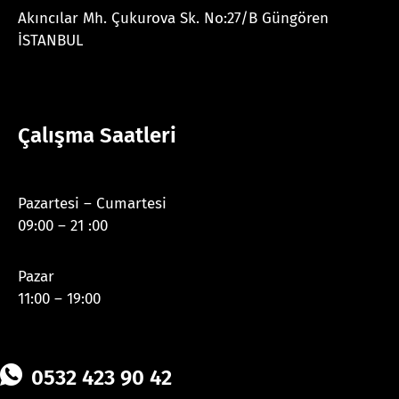
Akıncılar Mh. Çukurova Sk. No:27/B Güngören
İSTANBUL
Çalışma Saatleri
Pazartesi – Cumartesi
09:00 – 21 :00
Pazar
11:00 – 19:00
0532 423 90 42