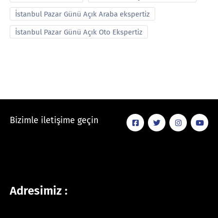
İstanbul Pazar Günü Açık Araba ekspertiz
İstanbul Pazar Günü Açık Oto Ekspertiz
Bizimle iletişime geçin
Adresimiz :