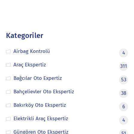
Kategoriler
Airbag Kontrolü
4
Araç Ekspertiz
311
Bağcılar Oto Expertiz
53
Bahçelievler Oto Ekspertiz
38
Bakırköy Oto Ekspertiz
6
Elektrikli Araç Ekspertiz
4
Güngören Oto Ekspertiz
51