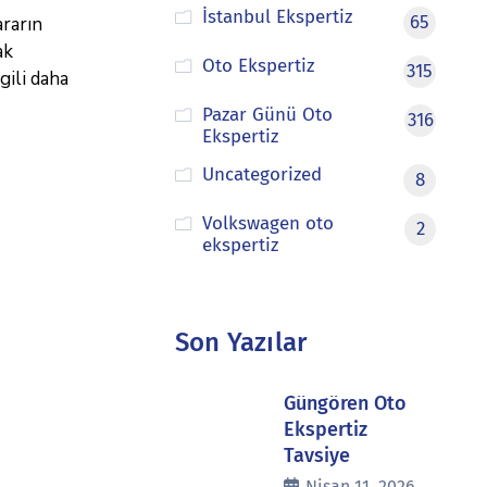
İstanbul Ekspertiz
65
rarın
ak
Oto Ekspertiz
315
gili daha
Pazar Günü Oto
316
Ekspertiz
Uncategorized
8
Volkswagen oto
2
ekspertiz
Son Yazılar
Güngören Oto
Ekspertiz
Tavsiye
Nisan 11, 2026