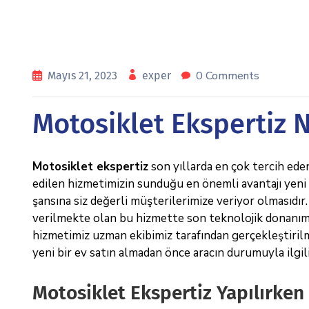
0 Comments
Mayıs 21, 2023
exper
Motosiklet Ekspertiz N
Motosiklet ekspertiz
son yıllarda en çok tercih eden
edilen hizmetimizin sunduğu en önemli avantajı yeni
şansına siz değerli müşterilerimize veriyor olmasıdı
verilmekte olan bu hizmette son teknolojik donanım
hizmetimiz uzman ekibimiz tarafından gerçekleştiril
yeni bir ev satın almadan önce aracın durumuyla ilgi
Motosiklet Ekspertiz Yapılırken 