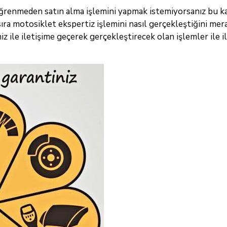
ğrenmeden satın alma işlemini yapmak istemiyorsanız bu ka
ıra motosiklet ekspertiz işlemini nasıl gerçekleştiğini mer
z ile iletişime geçerek gerçekleştirecek olan işlemler ile il