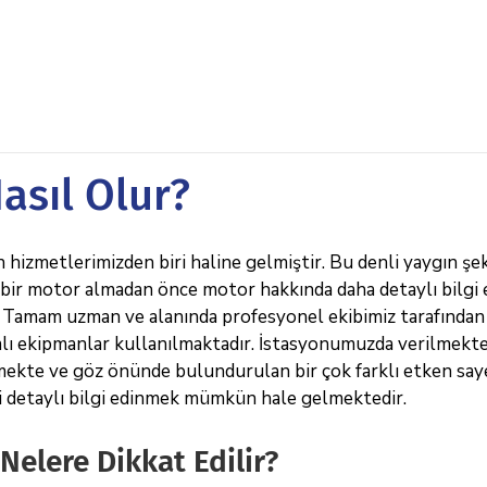
asıl Olur?
 hizmetlerimizden biri haline gelmiştir. Bu denli yaygın şek
 bir motor almadan önce motor hakkında daha detaylı bilgi
r. Tamam uzman ve alanında profesyonel ekibimiz tarafından
lı ekipmanlar kullanılmaktadır. İstasyonumuzda verilmekt
mekte ve göz önünde bulundurulan bir çok farklı etken say
li detaylı bilgi edinmek mümkün hale gelmektedir.
Nelere Dikkat Edilir?