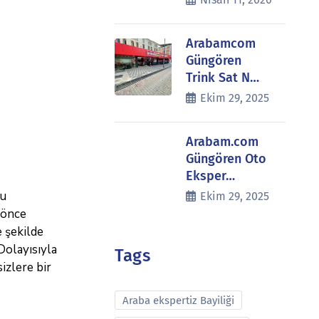
Arabamcom
Güngören
Trink Sat N…
Ekim 29, 2025
Arabam.com
Güngören Oto
Eksper…
Bu
Ekim 29, 2025
 önce
e şekilde
Dolayısıyla
Tags
izlere bir
Araba ekspertiz Bayiliği