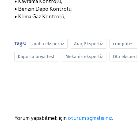
• Kavrama Kontrolü,
• Benzin Depo Kontrolü,
• Klima Gaz Kontrolü,
Tags:
araba ekspertiz
Araç Ekspertiz
computest
Kaporta boya testi
Mekanik ekspertiz
Oto ekspert
Yorum yapabilmek için
oturum açmalısınız
.