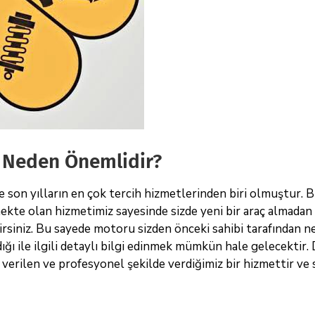
k Neden Önemlidir?
le son yılların en çok tercih hizmetlerinden biri olmuştur. 
kte olan hizmetimiz sayesinde sizde yeni bir araç almadan
ilirsiniz. Bu sayede motoru sizden önceki sahibi tarafından n
dığı ile ilgili detaylı bilgi edinmek mümkün hale gelecektir. 
rilen ve profesyonel şekilde verdiğimiz bir hizmettir ve s