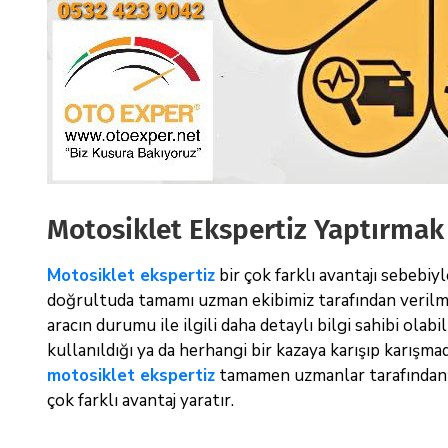
Motosiklet Ekspertiz Yaptırma
Motosiklet ekspertiz
bir çok farklı avantajı sebebiy
doğrultuda tamamı uzman ekibimiz tarafından verilme
aracın durumu ile ilgili daha detaylı bilgi sahibi olab
kullanıldığı ya da herhangi bir kazaya karışıp karışma
motosiklet ekspertiz
tamamen uzmanlar tarafından ve
çok farklı avantaj yaratır.