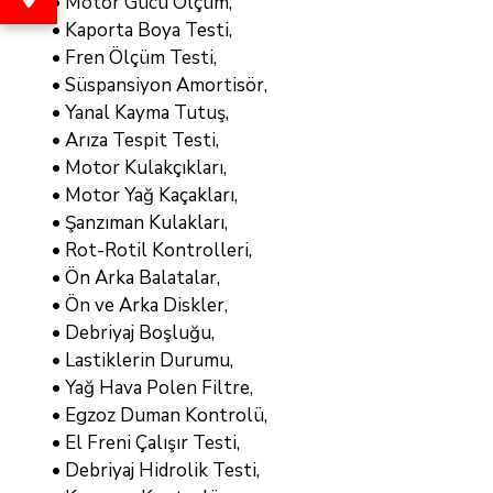
• Motor Gücü Ölçüm,
• Kaporta Boya Testi,
• Fren Ölçüm Testi,
• Süspansiyon Amortisör,
• Yanal Kayma Tutuş,
• Arıza Tespit Testi,
• Motor Kulakçıkları,
• Motor Yağ Kaçakları,
• Şanzıman Kulakları,
• Rot-Rotil Kontrolleri,
• Ön Arka Balatalar,
• Ön ve Arka Diskler,
• Debriyaj Boşluğu,
• Lastiklerin Durumu,
• Yağ Hava Polen Filtre,
• Egzoz Duman Kontrolü,
• El Freni Çalışır Testi,
• Debriyaj Hidrolik Testi,