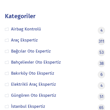
Kategoriler
Airbag Kontrolü
4
Araç Ekspertiz
311
Bağcılar Oto Expertiz
53
Bahçelievler Oto Ekspertiz
38
Bakırköy Oto Ekspertiz
6
Elektrikli Araç Ekspertiz
4
Güngören Oto Ekspertiz
51
İstanbul Ekspertiz
65