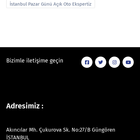
İstanbul Pazar Günü Açık Oto Ekspertiz
Bizimle iletişime geçin
Adresimiz :
Akıncılar Mh. Çukurova Sk. No:27/B Güngören
İSTANBUL