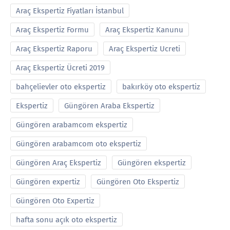
Araç Ekspertiz Fiyatları İstanbul
Araç Ekspertiz Formu
Araç Ekspertiz Kanunu
Araç Ekspertiz Raporu
Araç Ekspertiz Ucreti
Araç Ekspertiz Ücreti 2019
bahçelievler oto ekspertiz
bakırköy oto ekspertiz
Ekspertiz
Güngören Araba Ekspertiz
Güngören arabamcom ekspertiz
Güngören arabamcom oto ekspertiz
Güngören Araç Ekspertiz
Güngören ekspertiz
Güngören expertiz
Güngören Oto Ekspertiz
Güngören Oto Expertiz
hafta sonu açık oto ekspertiz