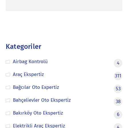
Kategoriler
Airbag Kontrolü
4
Araç Ekspertiz
311
Bağcılar Oto Expertiz
53
Bahçelievler Oto Ekspertiz
38
Bakırköy Oto Ekspertiz
6
Elektrikli Araç Ekspertiz
4