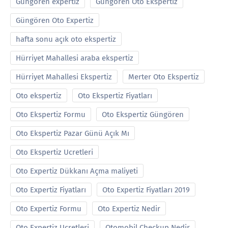
Güngören expertiz
Güngören Oto Ekspertiz
Güngören Oto Expertiz
hafta sonu açık oto ekspertiz
Hürriyet Mahallesi araba ekspertiz
Hürriyet Mahallesi Ekspertiz
Merter Oto Ekspertiz
Oto ekspertiz
Oto Ekspertiz Fiyatları
Oto Ekspertiz Formu
Oto Ekspertiz Güngören
Oto Ekspertiz Pazar Günü Açık Mı
Oto Ekspertiz Ucretleri
Oto Expertiz Dükkanı Açma maliyeti
Oto Expertiz Fiyatları
Oto Expertiz Fiyatları 2019
Oto Expertiz Formu
Oto Expertiz Nedir
Oto Expertiz Ucretleri
Otomobil Checkup Nedir