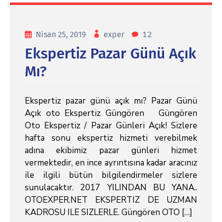
12
Nisan 25, 2019
exper
Ekspertiz Pazar Günü Açık
Mı?
Ekspertiz pazar günü açık mı? Pazar Günü
Açık oto Ekspertiz Güngören Güngören
Oto Ekspertiz / Pazar Günleri Açık! Sizlere
hafta sonu ekspertiz hizmeti verebilmek
adına ekibimiz pazar günleri hizmet
vermektedir, en ince ayrıntısına kadar aracınız
ile ilgili bütün bilgilendirmeler sizlere
sunulacaktır. 2017 YILINDAN BU YANA..
OTOEXPER.NET EKSPERTIZ DE UZMAN
KADROSU ILE SIZLERLE. Güngören OTO […]