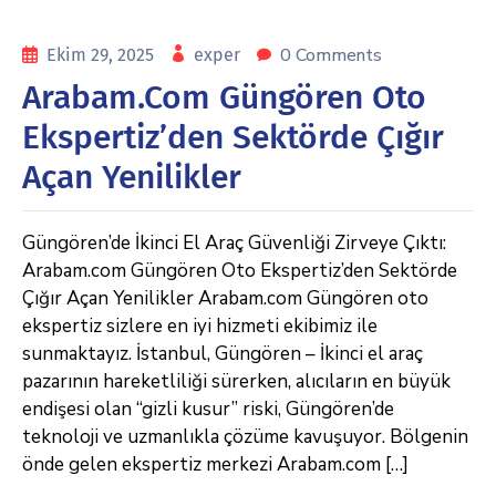
0 Comments
Ekim 29, 2025
exper
Arabam.com Güngören Oto
Ekspertiz’den Sektörde Çığır
Açan Yenilikler
Güngören’de İkinci El Araç Güvenliği Zirveye Çıktı:
Arabam.com Güngören Oto Ekspertiz’den Sektörde
Çığır Açan Yenilikler Arabam.com Güngören oto
ekspertiz sizlere en iyi hizmeti ekibimiz ile
sunmaktayız. İstanbul, Güngören – İkinci el araç
pazarının hareketliliği sürerken, alıcıların en büyük
endişesi olan “gizli kusur” riski, Güngören’de
teknoloji ve uzmanlıkla çözüme kavuşuyor. Bölgenin
önde gelen ekspertiz merkezi Arabam.com […]