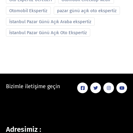
Otomobil Ekspertiz
pazar günü açık oto ekspertiz
İstanbul Pazar Günü Açık Araba ekspertiz
İstanbul Pazar Günü Açık Oto Ekspertiz
Bizimle iletişime geçin
Adresimiz :