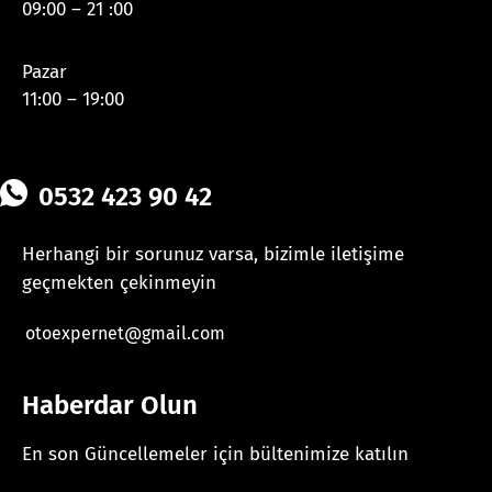
09:00 – 21 :00
Pazar
11:00 – 19:00
0532 423 90 42
Herhangi bir sorunuz varsa, bizimle iletişime
geçmekten çekinmeyin
otoexpernet@gmail.com
Haberdar Olun
En son Güncellemeler için bültenimize katılın