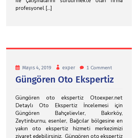
ile çalışmalarını sürdürmekte olan firma
profesyonel […]
1 Comment
Mayıs 4, 2019
exper
Güngören Oto Ekspertiz
Güngören oto ekspertiz Otoexper.net
Detaylı Oto Ekspertiz İncelemesi için
Güngören Bahçelievler, Bakırköy,
Zeytinburnu, esenler, Bağcılar bölgesine en
yakın oto ekspertiz hizmeti merkezimizi
ziyaret edebilirsiniz. Güngören oto ekspertiz