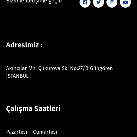
Bizimle iletişime geçin
Adresimiz :
Akıncılar Mh. Çukurova Sk. No:27/B Güngören
İSTANBUL
Çalışma Saatleri
Pazartesi – Cumartesi