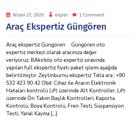
1 Comment
Nisan 27, 2020
exper
Araç Ekspertiz Güngören
Araç ekspertiz Güngören Güngören oto
expertiz merkezi olarak aracınıza değer
veriyoruz. BAkırköy oto expertiz sırasında
yapılan full ekspertiz fiyatı paket işlemi aşağıda
belirtilmiştir. Zeytinburnu ekspertiz Tıkla ara ; +90
532 423 90 42 Obd Cihaz ile Aracın Elektronik
Hataları kontrolü Lift üzerinde Alt Kontroller, Lift
üzerinde Ön Takım Başlık Kontrolleri, Kaporta
Kontrolü, Boya Kontrolü, Fren Testi, Süspansiyon
Testi, Yanal Kayma […]