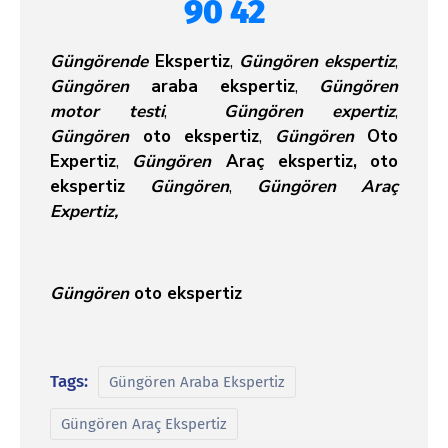
90 42
Güngörende
Ekspertiz
,
Güngören
ekspertiz
,
Güngören
araba ekspertiz
,
Güngören
motor testi
,
Güngören expertiz
,
Güngören
oto ekspertiz
,
Güngören
Oto
Expertiz
,
Güngören
Araç ekspertiz,
oto
ekspertiz
Güngören
,
Güngören
Araç
Expertiz,
Güngören
oto ekspertiz
Tags:
Güngören Araba Ekspertiz
Güngören Araç Ekspertiz