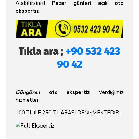
Alabilirsiniz!
Pazar günleri açık oto
ekspertiz
Tıkla ara ;
+90 532 423
90 42
Güngören
oto ekspertiz
Verdiğimiz
hizmetler:
100 TL İLE 250 TL ARASI DEĞİŞMEKTEDİR.