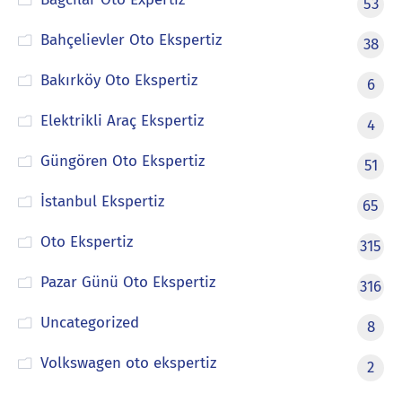
53
Bahçelievler Oto Ekspertiz
38
Bakırköy Oto Ekspertiz
6
Elektrikli Araç Ekspertiz
4
Güngören Oto Ekspertiz
51
İstanbul Ekspertiz
65
Oto Ekspertiz
315
Pazar Günü Oto Ekspertiz
316
Uncategorized
8
Volkswagen oto ekspertiz
2