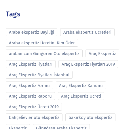
Tags
Araba ekspertiz Bayiliği
Araba ekspertiz Ucretleri
Araba ekspertiz Ücretini Kim Öder
arabamcom Güngören Oto ekspertiz
Araç Ekspertiz
Araç Ekspertiz Fiyatları
Araç Ekspertiz Fiyatları 2019
Araç Ekspertiz Fiyatları İstanbul
Araç Ekspertiz Formu
Araç Ekspertiz Kanunu
Araç Ekspertiz Raporu
Araç Ekspertiz Ucreti
Araç Ekspertiz Ücreti 2019
bahçelievler oto ekspertiz
bakırköy oto ekspertiz
Ekspertiz
Güngören Araba Ekspertiz