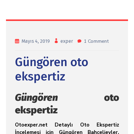
1 Comment
Mayıs 4, 2019
exper
Güngören oto
ekspertiz
Güngören
oto
ekspertiz
Otoexper.net Detaylı Oto Ekspertiz
İncelemesi için Güngören Bahçelievler,