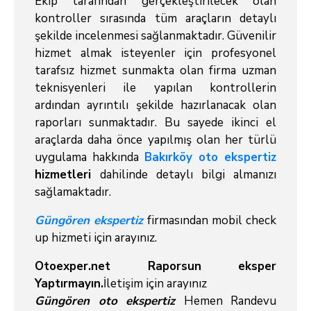
Ekip tarafından gerçekleştirilecek olan
kontroller sırasında tüm araçların detaylı
şekilde incelenmesi sağlanmaktadır. Güvenilir
hizmet almak isteyenler için profesyonel
tarafsız hizmet sunmakta olan firma uzman
teknisyenleri ile yapılan kontrollerin
ardından ayrıntılı şekilde hazırlanacak olan
raporları sunmaktadır. Bu sayede ikinci el
araçlarda daha önce yapılmış olan her türlü
uygulama hakkında
Bakırköy oto ekspertiz
hizmetleri
dahilinde detaylı bilgi almanızı
sağlamaktadır.
Güngören ekspertiz
firmasından mobil check
up hizmeti için arayınız.
Otoexper.net Raporsun eksper
Yaptırmayın.
İletişim için arayınız
Güngören oto ekspertiz
Hemen Randevu