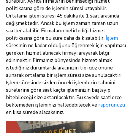
sürebilir. Ayrıca firmaların benimsediği hizmet
politikasına göre de işlemin süresi uzayabilir.
Ortalama işlem süresi 45 dakika ile 1 saat arasında
değişmektedir. Ancak bu işlem zaman zaman uzun
saatler alabilir. Firmaların belirlediği hizmet
politikasına göre bu süre daha da kısalabilir.
İşlem
süresinin ne kadar olduğunu öğrenmek için yapılması
gereken hizmet alınacak firmayı arayarak bilgi
edinmektir. Firmamız bünyesinde hizmet almak
istediğiniz durumlarda aracınızın tipi göz önüne
alınarak ortalama bir işlem süresi size sunulacaktır.
İşlem süresinde sizden önceki işlemlerin tahmini
sürelerine göre saat kaçta işleminizin başlayıp
bitebileceği size aktarılacaktır. Bu sayede saatlerce
beklemeden işleminizi halledebilecek ve
raporunuzu
en kısa sürede alacaksınız.