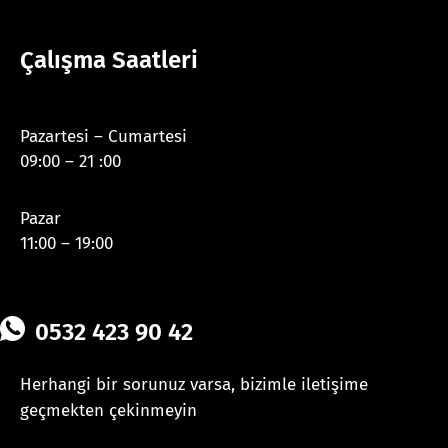
Çalışma Saatleri
Pazartesi – Cumartesi
09:00 – 21 :00
Pazar
11:00 – 19:00
0532 423 90 42
Herhangi bir sorunuz varsa, bizimle iletişime
geçmekten çekinmeyin