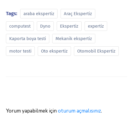
Tags:
araba ekspertiz
Araç Ekspertiz
computest
Dyno
Ekspertiz
expertiz
Kaporta boya testi
Mekanik ekspertiz
motor testi
Oto ekspertiz
Otomobil Ekspertiz
Yorum yapabilmek için
oturum açmalısınız
.