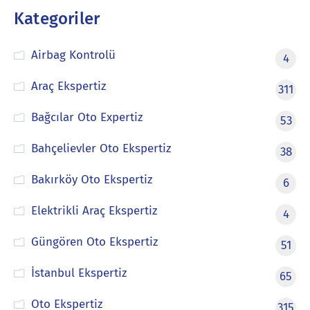
Kategoriler
Airbag Kontrolü
4
Araç Ekspertiz
311
Bağcılar Oto Expertiz
53
Bahçelievler Oto Ekspertiz
38
Bakırköy Oto Ekspertiz
6
Elektrikli Araç Ekspertiz
4
Güngören Oto Ekspertiz
51
İstanbul Ekspertiz
65
Oto Ekspertiz
315