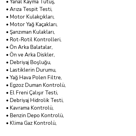
• Yanal Kayma Tutuş,
• Arıza Tespit Testi,
• Motor Kulakçıkları,
• Motor Yağ Kaçakları,
• Şanzıman Kulakları,
• Rot-Rotil Kontrolleri,
• Ön Arka Balatalar,
• Ön ve Arka Diskler,
• Debriyaj Boşluğu,
• Lastiklerin Durumu,
• Yağ Hava Polen Filtre,
• Egzoz Duman Kontrolü,
• El Freni Çalışır Testi,
• Debriyaj Hidrolik Testi,
• Kavrama Kontrolü,
• Benzin Depo Kontrolü,
• Klima Gaz Kontrolü,