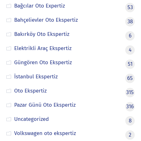
Bağcılar Oto Expertiz
53
Bahçelievler Oto Ekspertiz
38
Bakırköy Oto Ekspertiz
6
Elektrikli Araç Ekspertiz
4
Güngören Oto Ekspertiz
51
İstanbul Ekspertiz
65
Oto Ekspertiz
315
Pazar Günü Oto Ekspertiz
316
Uncategorized
8
Volkswagen oto ekspertiz
2