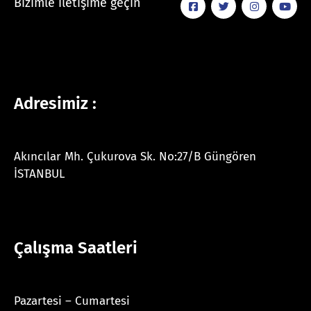
Bizimle iletişime geçin
Adresimiz :
Akıncılar Mh. Çukurova Sk. No:27/B Güngören
İSTANBUL
Çalışma Saatleri
Pazartesi – Cumartesi