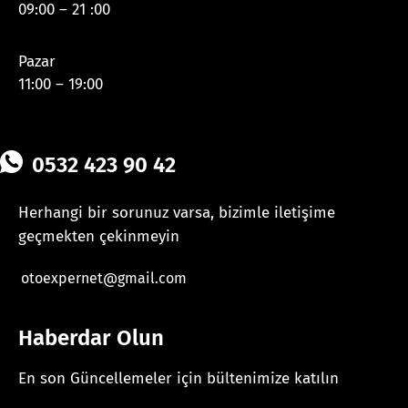
09:00 – 21 :00
Pazar
11:00 – 19:00
0532 423 90 42
Herhangi bir sorunuz varsa, bizimle iletişime
geçmekten çekinmeyin
otoexpernet@gmail.com
Haberdar Olun
En son Güncellemeler için bültenimize katılın