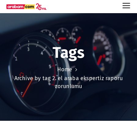
Tags
Home
Archive by tag 2. el araba ekspertiz raporu
zorunlumu