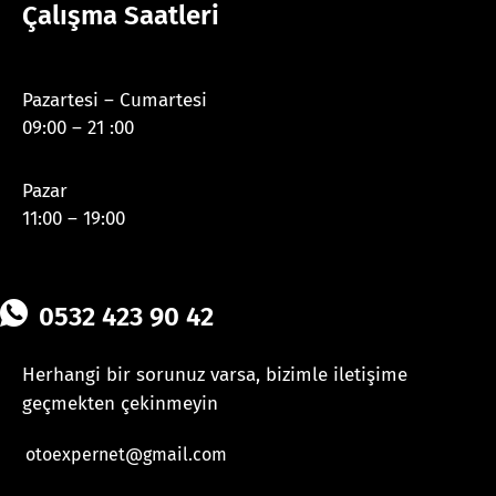
Çalışma Saatleri
Pazartesi – Cumartesi
09:00 – 21 :00
Pazar
11:00 – 19:00
0532 423 90 42
Herhangi bir sorunuz varsa, bizimle iletişime
geçmekten çekinmeyin
otoexpernet@gmail.com