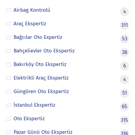
Airbag Kontrolü
4
Araç Ekspertiz
311
Bağcılar Oto Expertiz
53
Bahçelievler Oto Ekspertiz
38
Bakırköy Oto Ekspertiz
6
Elektrikli Araç Ekspertiz
4
Güngören Oto Ekspertiz
51
İstanbul Ekspertiz
65
Oto Ekspertiz
315
Pazar Günü Oto Ekspertiz
316