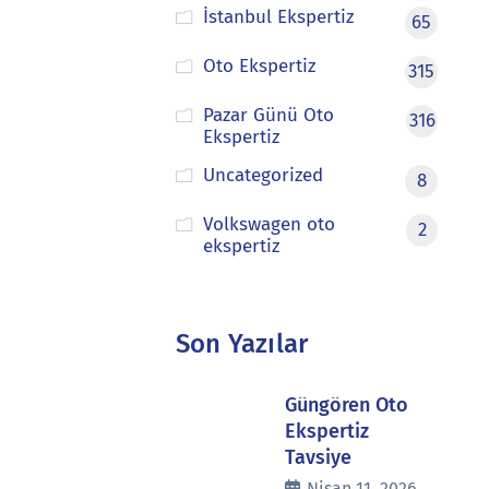
İstanbul Ekspertiz
65
Oto Ekspertiz
315
Pazar Günü Oto
316
Ekspertiz
Uncategorized
8
Volkswagen oto
2
ekspertiz
Son Yazılar
Güngören Oto
Ekspertiz
Tavsiye
Nisan 11, 2026