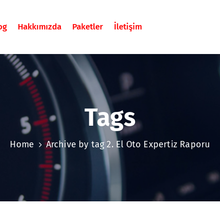
og
Hakkımızda
Paketler
İletişim
Tags
Home
Archive by tag 2. El Oto Expertiz Raporu