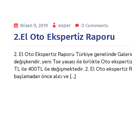
0 Comments
Nisan 9, 2019
exper
2.El Oto Ekspertiz Raporu
2. El Oto Ekspertiz Raporu Türkiye genelinde Galericil
değişkendir, yeni Tse yasası ile birlikte Oto eksperti
TL ile 400TL ile değişmektedir. 2. El Oto ekspertiz Rap
başlamadan önce alıcı ve […]