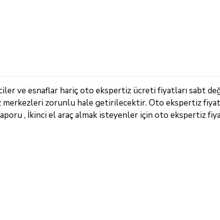
er ve esnaflar hariç oto ekspertiz ücreti fiyatları sabt değ
z merkezleri zorunlu hale getirilecektir. Oto ekspertiz fiya
oru , İkinci el araç almak isteyenler için oto ekspertiz fiya