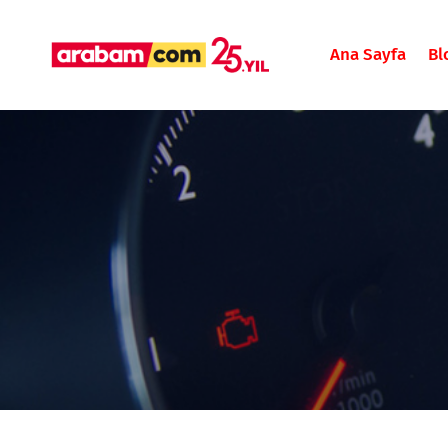
Ana Sayfa
Bl