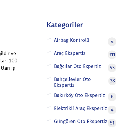
Kategoriler
Airbag Kontrolü
4
ildir ve
Araç Ekspertiz
311
tları 100
Bağcılar Oto Expertiz
tları iş
53
Bahçelievler Oto
38
Ekspertiz
Bakırköy Oto Ekspertiz
6
Elektrikli Araç Ekspertiz
4
Güngören Oto Ekspertiz
51