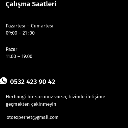
Çalışma Saatleri
Pazartesi – Cumartesi
09:00 – 21 :00
Pazar
11:00 – 19:00
0532 423 90 42
Herhangi bir sorunuz varsa, bizimle iletişime
geçmekten çekinmeyin
otoexpernet@gmail.com