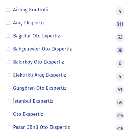
Airbag Kontrolü
4
Araç Ekspertiz
311
Bağcılar Oto Expertiz
53
Bahçelievler Oto Ekspertiz
38
Bakırköy Oto Ekspertiz
6
Elektrikli Araç Ekspertiz
4
Güngören Oto Ekspertiz
51
İstanbul Ekspertiz
65
Oto Ekspertiz
315
Pazar Günü Oto Ekspertiz
316