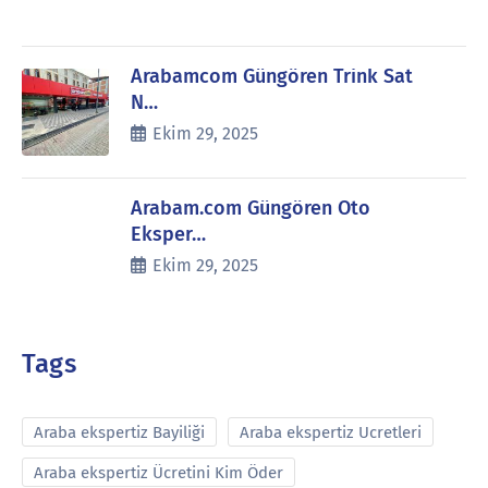
Arabamcom Güngören Trink Sat
N…
Ekim 29, 2025
Arabam.com Güngören Oto
Eksper…
Ekim 29, 2025
Tags
Araba ekspertiz Bayiliği
Araba ekspertiz Ucretleri
Araba ekspertiz Ücretini Kim Öder