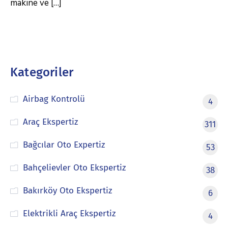
makine ve […]
Kategoriler
Airbag Kontrolü
4
Araç Ekspertiz
311
Bağcılar Oto Expertiz
53
Bahçelievler Oto Ekspertiz
38
Bakırköy Oto Ekspertiz
6
Elektrikli Araç Ekspertiz
4