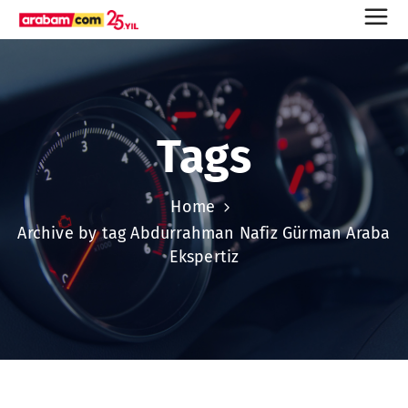
Tags
Home
Archive by tag Abdurrahman Nafiz Gürman Araba
Ekspertiz