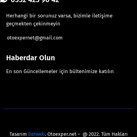
Herhangi bir sorunuz varsa, bizimle iletişime
geçmekten çekinmeyin
otoexpernet@gmail.com
Haberdar Olun
En son Güncellemeler için bültenimize katılın
[mc4wp_form id="625"]
Tasarım
Datweb
. Otoexper.net – @ 2022. Tüm Hakları