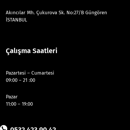
Akıncılar Mh. Çukurova Sk. No:27/B Güngören
İSTANBUL
Çalışma Saatleri
Pazartesi – Cumartesi
09:00 – 21 :00
Pazar
11:00 – 19:00
0532 423 90 42