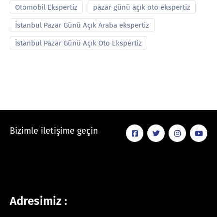
Otomobil Ekspertiz
pazar günü açık oto ekspertiz
İstanbul Pazar Günü Açık Araba ekspertiz
İstanbul Pazar Günü Açık Oto Ekspertiz
Bizimle iletişime geçin
Adresimiz :