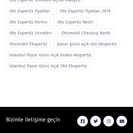
Oto Expertiz Dükkanı Açma maliyeti
Oto Expertiz Fiyatları
Oto Expertiz Fiyatları 2019
Oto Expertiz Formu
Oto Expertiz Nedir
Oto Expertiz Ucretleri
Otomobil Checkup Nedir
Otomobil Ekspertiz
pazar günü açık oto ekspertiz
İstanbul Pazar Günü Açık Araba ekspertiz
İstanbul Pazar Günü Açık Oto Ekspertiz
Bizimle iletişime geçin