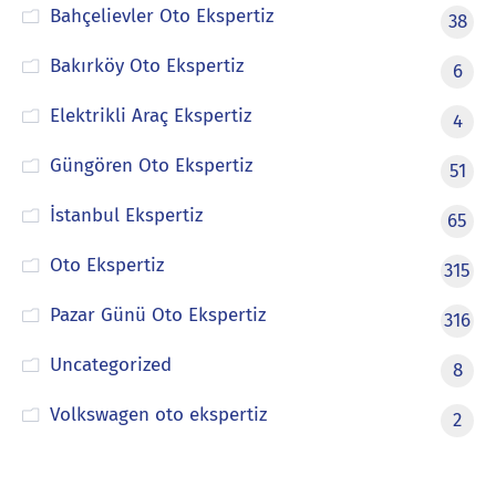
Bahçelievler Oto Ekspertiz
38
Bakırköy Oto Ekspertiz
6
Elektrikli Araç Ekspertiz
4
Güngören Oto Ekspertiz
51
İstanbul Ekspertiz
65
Oto Ekspertiz
315
Pazar Günü Oto Ekspertiz
316
Uncategorized
8
Volkswagen oto ekspertiz
2