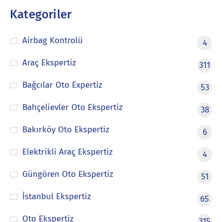
Kategoriler
Airbag Kontrolü
4
Araç Ekspertiz
311
Bağcılar Oto Expertiz
53
Bahçelievler Oto Ekspertiz
38
Bakırköy Oto Ekspertiz
6
Elektrikli Araç Ekspertiz
4
Güngören Oto Ekspertiz
51
İstanbul Ekspertiz
65
Oto Ekspertiz
315