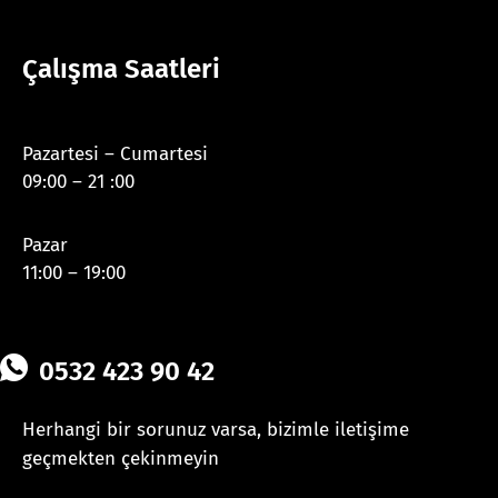
Çalışma Saatleri
Pazartesi – Cumartesi
09:00 – 21 :00
Pazar
11:00 – 19:00
0532 423 90 42
Herhangi bir sorunuz varsa, bizimle iletişime
geçmekten çekinmeyin