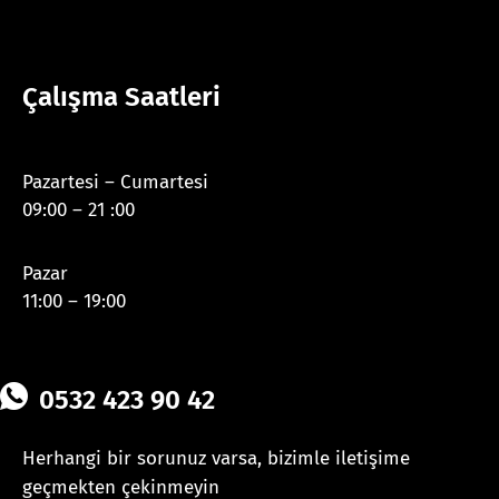
Çalışma Saatleri
Pazartesi – Cumartesi
09:00 – 21 :00
Pazar
11:00 – 19:00
0532 423 90 42
Herhangi bir sorunuz varsa, bizimle iletişime
geçmekten çekinmeyin