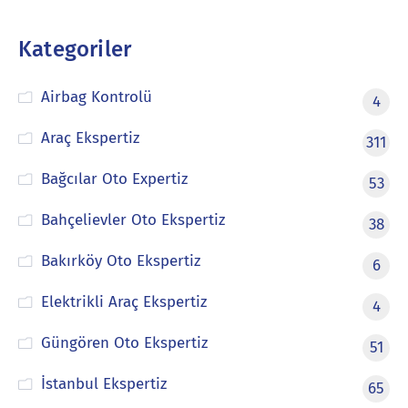
Kategoriler
Airbag Kontrolü
4
Araç Ekspertiz
311
Bağcılar Oto Expertiz
53
Bahçelievler Oto Ekspertiz
38
Bakırköy Oto Ekspertiz
6
Elektrikli Araç Ekspertiz
4
Güngören Oto Ekspertiz
51
İstanbul Ekspertiz
65