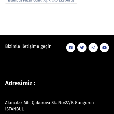
İstanbul Pazar Günü Açık Oto Ekspertiz
Bizimle iletişime geçin
Adresimiz :
Akıncılar Mh. Çukurova Sk. No:27/B Güngören
İSTANBUL