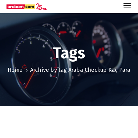
Tags
Home
Archive by tag Araba Checkup Kaç Para