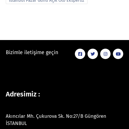
İstanbul Pazar Günü Açık Oto Ekspertiz
Bizimle iletişime geçin
Adresimiz :
Akıncılar Mh. Çukurova Sk. No:27/B Güngören
İSTANBUL