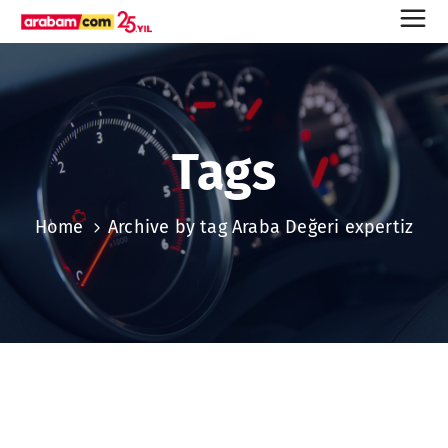
Tags
Home
Archive by tag Araba Değeri expertiz