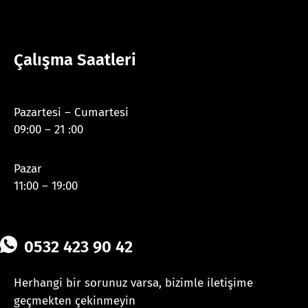
Çalışma Saatleri
Pazartesi – Cumartesi
09:00 – 21 :00
Pazar
11:00 – 19:00
0532 423 90 42
Herhangi bir sorunuz varsa, bizimle iletişime
geçmekten çekinmeyin