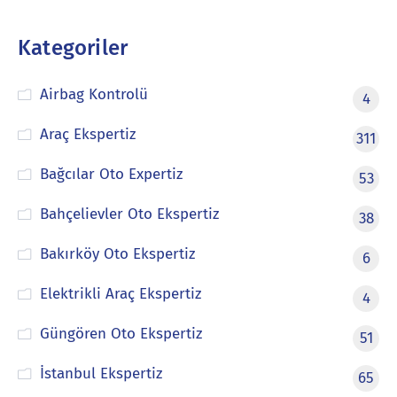
Kategoriler
Airbag Kontrolü
4
Araç Ekspertiz
311
Bağcılar Oto Expertiz
53
Bahçelievler Oto Ekspertiz
38
Bakırköy Oto Ekspertiz
6
Elektrikli Araç Ekspertiz
4
Güngören Oto Ekspertiz
51
İstanbul Ekspertiz
65