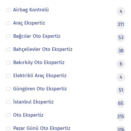
Airbag Kontrolü
4
Araç Ekspertiz
311
Bağcılar Oto Expertiz
53
Bahçelievler Oto Ekspertiz
38
Bakırköy Oto Ekspertiz
6
Elektrikli Araç Ekspertiz
4
Güngören Oto Ekspertiz
51
İstanbul Ekspertiz
65
Oto Ekspertiz
315
Pazar Günü Oto Ekspertiz
316