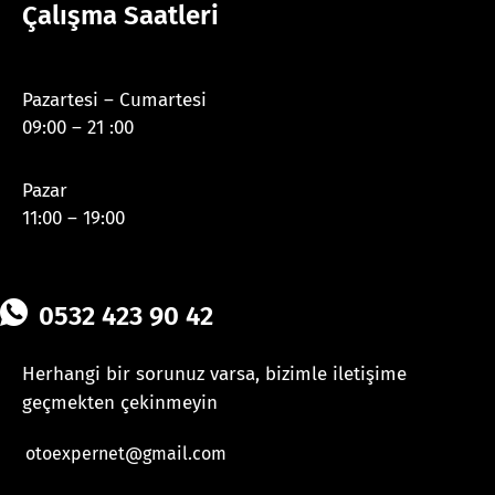
Çalışma Saatleri
Pazartesi – Cumartesi
09:00 – 21 :00
Pazar
11:00 – 19:00
0532 423 90 42
Herhangi bir sorunuz varsa, bizimle iletişime
geçmekten çekinmeyin
otoexpernet@gmail.com