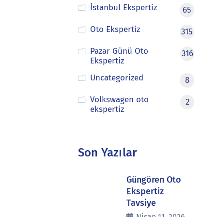
İstanbul Ekspertiz
65
Oto Ekspertiz
315
Pazar Günü Oto
316
Ekspertiz
Uncategorized
8
Volkswagen oto
2
ekspertiz
Son Yazılar
Güngören Oto
Ekspertiz
Tavsiye
Nisan 11, 2026