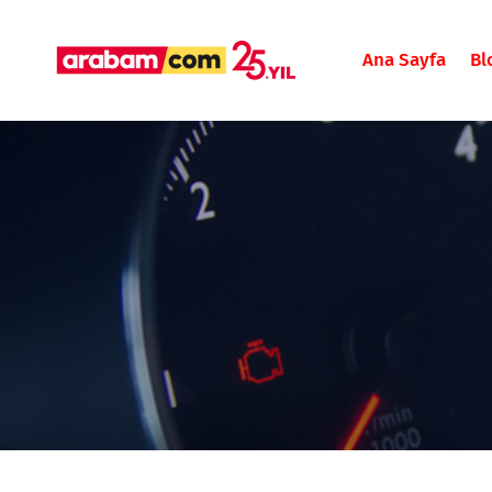
Ana Sayfa
Bl