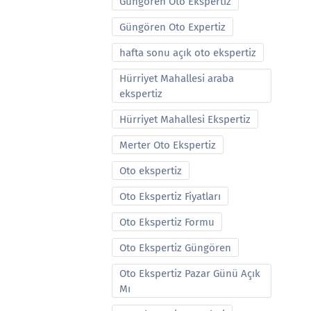
Güngören Oto Ekspertiz
Güngören Oto Expertiz
hafta sonu açık oto ekspertiz
Hürriyet Mahallesi araba
ekspertiz
Hürriyet Mahallesi Ekspertiz
Merter Oto Ekspertiz
Oto ekspertiz
Oto Ekspertiz Fiyatları
Oto Ekspertiz Formu
Oto Ekspertiz Güngören
Oto Ekspertiz Pazar Günü Açık
Mı