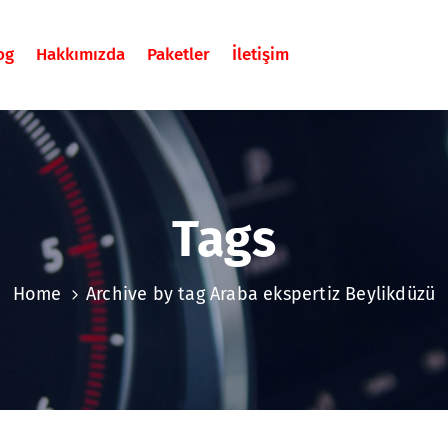
og
Hakkımızda
Paketler
İletişim
Tags
Home
Archive by tag Araba ekspertiz Beylikdüzü