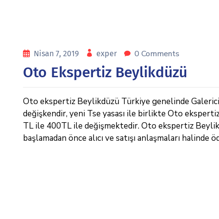
0 Comments
Nisan 7, 2019
exper
Oto Ekspertiz Beylikdüzü
Oto ekspertiz Beylikdüzü Türkiye genelinde Galericile
değişkendir, yeni Tse yasası ile birlikte Oto eksperti
TL ile 400TL ile değişmektedir. Oto ekspertiz Beylikdü
başlamadan önce alıcı ve satışı anlaşmaları halinde ö