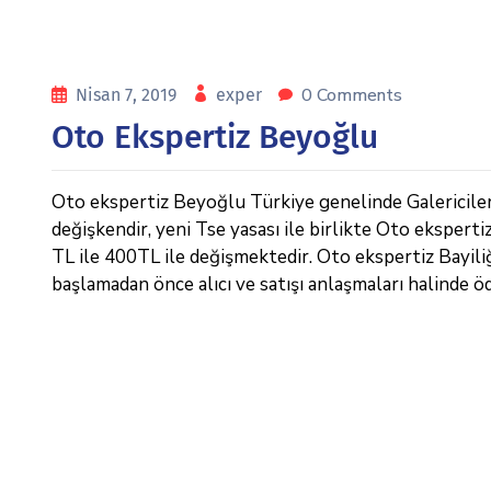
0 Comments
Nisan 7, 2019
exper
Oto Ekspertiz Beyoğlu
Oto ekspertiz Beyoğlu Türkiye genelinde Galericiler v
değişkendir, yeni Tse yasası ile birlikte Oto eksperti
TL ile 400TL ile değişmektedir. Oto ekspertiz Bayiliği,
başlamadan önce alıcı ve satışı anlaşmaları halinde ö