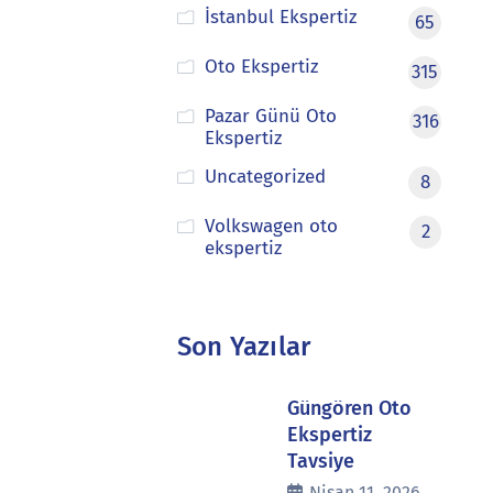
İstanbul Ekspertiz
65
Oto Ekspertiz
315
Pazar Günü Oto
316
Ekspertiz
Uncategorized
8
Volkswagen oto
2
ekspertiz
Son Yazılar
Güngören Oto
Ekspertiz
Tavsiye
Nisan 11, 2026