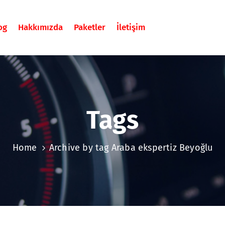
og
Hakkımızda
Paketler
İletişim
Tags
Home
Archive by tag Araba ekspertiz Beyoğlu