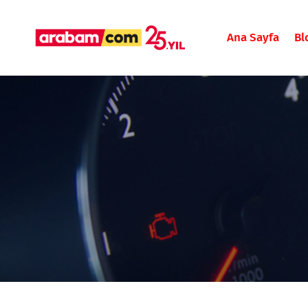
Ana Sayfa
Bl