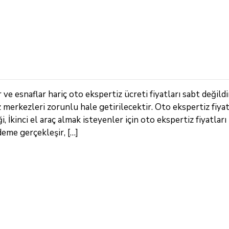
e esnaflar hariç oto ekspertiz ücreti fiyatları sabt değildi
z merkezleri zorunlu hale getirilecektir. Oto ekspertiz fiya
 İkinci el araç almak isteyenler için oto ekspertiz fiyatları 
deme gerçekleşir, […]