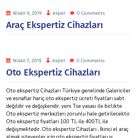
0 Comments
Nisan 9, 2019
exper
Araç Ekspertiz Cihazları
0 Comments
Nisan 7, 2019
exper
Oto Ekspertiz Cihazları
Oto ekspertiz Cihazları Türkiye genelinde Galericiler
ve esnaflar hariç oto ekspertiz ücreti fiyatları sabt
değildir ve değişkendir, yeni Tse yasası ile birlikte
Oto ekspertiz merkezleri zorunlu hale getirilecektir.
Oto ekspertiz fiyatları 100 TL ile 400TL ile
değişmektedir. Oto ekspertiz Cihazları , İkinci el araç
almak isteyenler için oto ekspertiz fiyatları iş