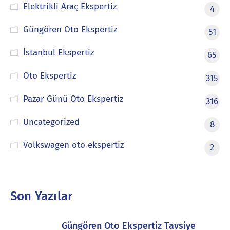
Elektrikli Araç Ekspertiz
4
Güngören Oto Ekspertiz
51
İstanbul Ekspertiz
65
Oto Ekspertiz
315
Pazar Günü Oto Ekspertiz
316
Uncategorized
8
Volkswagen oto ekspertiz
2
Son Yazılar
Güngören Oto Ekspertiz Tavsiye