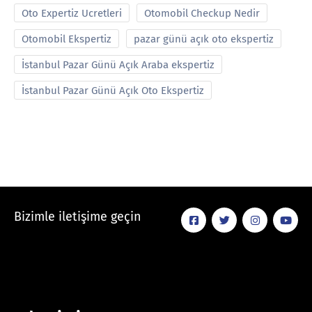
Oto Expertiz Ucretleri
Otomobil Checkup Nedir
Otomobil Ekspertiz
pazar günü açık oto ekspertiz
İstanbul Pazar Günü Açık Araba ekspertiz
İstanbul Pazar Günü Açık Oto Ekspertiz
Bizimle iletişime geçin