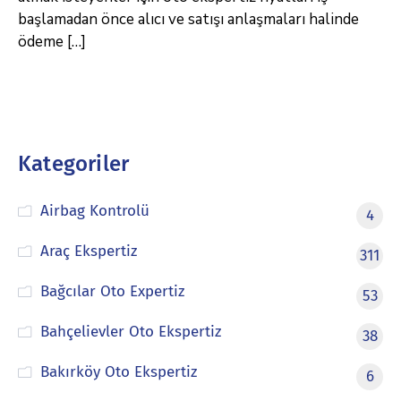
başlamadan önce alıcı ve satışı anlaşmaları halinde
ödeme […]
Kategoriler
Airbag Kontrolü
4
Araç Ekspertiz
311
Bağcılar Oto Expertiz
53
Bahçelievler Oto Ekspertiz
38
Bakırköy Oto Ekspertiz
6