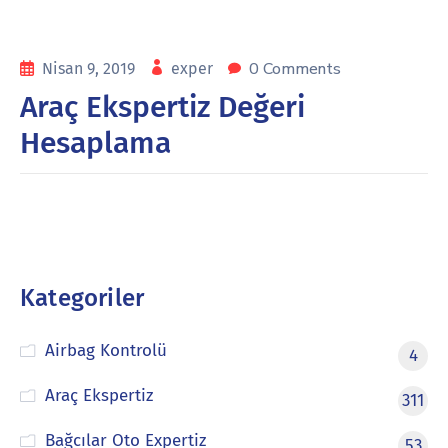
0 Comments
Nisan 9, 2019
exper
Araç Ekspertiz Değeri
Hesaplama
Kategoriler
Airbag Kontrolü
4
Araç Ekspertiz
311
Bağcılar Oto Expertiz
53