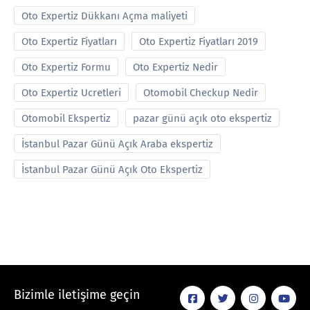
Oto Expertiz Dükkanı Açma maliyeti
Oto Expertiz Fiyatları
Oto Expertiz Fiyatları 2019
Oto Expertiz Formu
Oto Expertiz Nedir
Oto Expertiz Ucretleri
Otomobil Checkup Nedir
Otomobil Ekspertiz
pazar günü açık oto ekspertiz
İstanbul Pazar Günü Açık Araba ekspertiz
İstanbul Pazar Günü Açık Oto Ekspertiz
Bizimle iletişime geçin