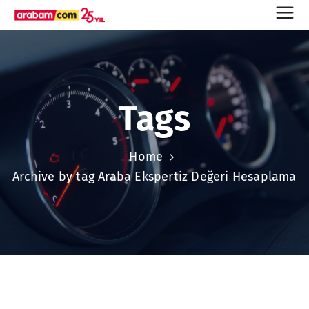
Tags
Home
Archive by tag Araba Ekspertiz Değeri Hesaplama