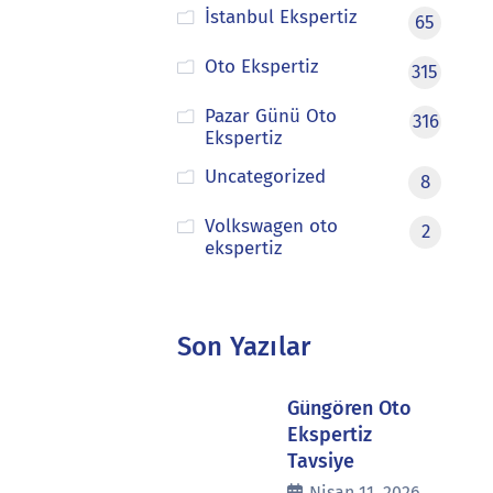
İstanbul Ekspertiz
65
Oto Ekspertiz
315
Pazar Günü Oto
316
Ekspertiz
Uncategorized
8
Volkswagen oto
2
ekspertiz
Son Yazılar
Güngören Oto
Ekspertiz
Tavsiye
Nisan 11, 2026