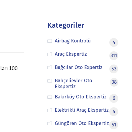
Kategoriler
Airbag Kontrolü
4
Araç Ekspertiz
311
e
Bağcılar Oto Expertiz
tları 100
53
Bahçelievler Oto
38
Ekspertiz
Bakırköy Oto Ekspertiz
6
Elektrikli Araç Ekspertiz
4
Güngören Oto Ekspertiz
51