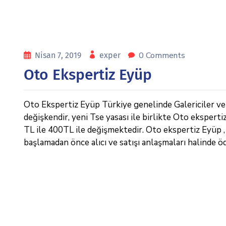
0 Comments
Nisan 7, 2019
exper
Oto Ekspertiz Eyüp
Oto Ekspertiz Eyüp Türkiye genelinde Galericiler ve e
değişkendir, yeni Tse yasası ile birlikte Oto eksperti
TL ile 400TL ile değişmektedir. Oto ekspertiz Eyüp , İ
başlamadan önce alıcı ve satışı anlaşmaları halinde ö