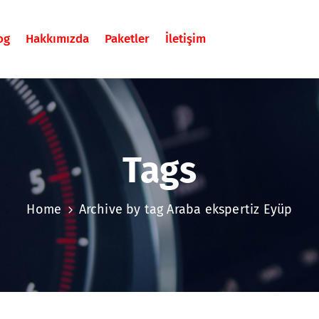
og
Hakkımızda
Paketler
İletişim
Tags
Home
Archive by tag Araba ekspertiz Eyüp