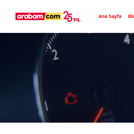
Ana Sayfa
Bl