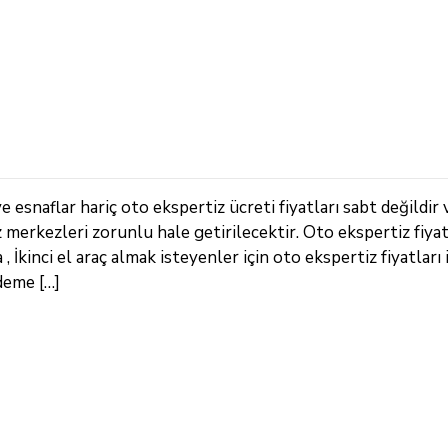
 esnaflar hariç oto ekspertiz ücreti fiyatları sabt değildir 
z merkezleri zorunlu hale getirilecektir. Oto ekspertiz fiya
İkinci el araç almak isteyenler için oto ekspertiz fiyatları 
deme […]