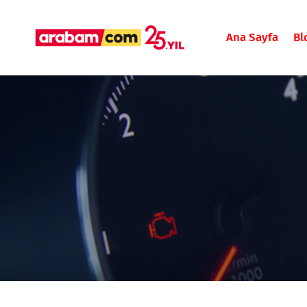
Ana Sayfa
Bl