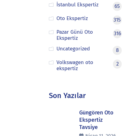
İstanbul Ekspertiz
65
Oto Ekspertiz
315
Pazar Günü Oto
316
Ekspertiz
Uncategorized
8
Volkswagen oto
2
ekspertiz
Son Yazılar
Güngören Oto
Ekspertiz
Tavsiye
Nisan 11, 2026