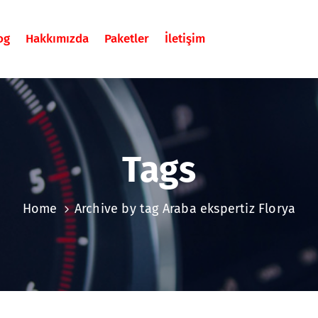
og
Hakkımızda
Paketler
İletişim
Tags
Home
Archive by tag Araba ekspertiz Florya