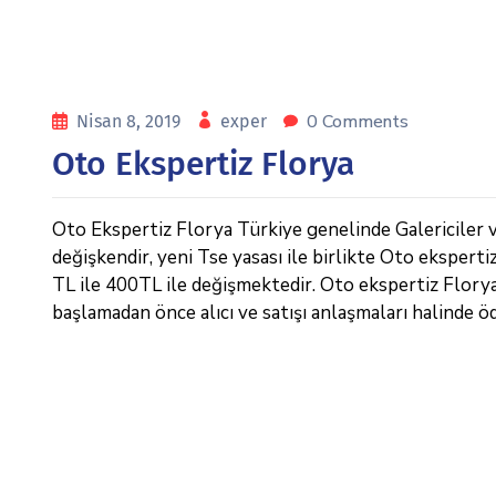
0 Comments
Nisan 8, 2019
exper
Oto Ekspertiz Florya
Oto Ekspertiz Florya Türkiye genelinde Galericiler ve
değişkendir, yeni Tse yasası ile birlikte Oto eksperti
TL ile 400TL ile değişmektedir. Oto ekspertiz Florya , 
başlamadan önce alıcı ve satışı anlaşmaları halinde ö