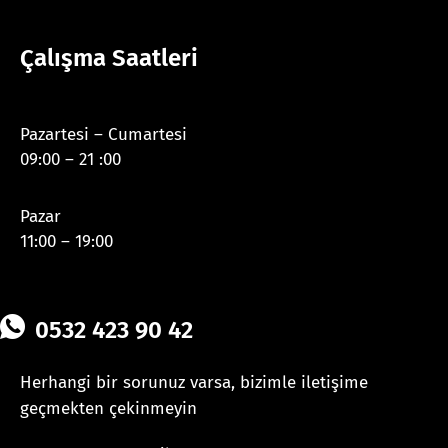
Çalışma Saatleri
Pazartesi – Cumartesi
09:00 – 21 :00
Pazar
11:00 – 19:00
0532 423 90 42
Herhangi bir sorunuz varsa, bizimle iletişime
geçmekten çekinmeyin