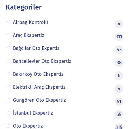
Kategoriler
Airbag Kontrolü
4
Araç Ekspertiz
311
Bağcılar Oto Expertiz
53
Bahçelievler Oto Ekspertiz
38
Bakırköy Oto Ekspertiz
6
Elektrikli Araç Ekspertiz
4
Güngören Oto Ekspertiz
51
İstanbul Ekspertiz
65
Oto Ekspertiz
315