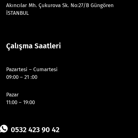
Akıncılar Mh. Çukurova Sk. No:27/B Güngören
İSTANBUL
Çalışma Saatleri
Pazartesi – Cumartesi
09:00 – 21 :00
Pazar
11:00 – 19:00
0532 423 90 42