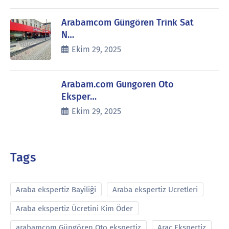
Arabamcom Güngören Trink Sat
N…
Ekim 29, 2025
Arabam.com Güngören Oto
Eksper…
Ekim 29, 2025
Tags
Araba ekspertiz Bayiliği
Araba ekspertiz Ucretleri
Araba ekspertiz Ücretini Kim Öder
arabamcom Güngören Oto ekspertiz
Araç Ekspertiz