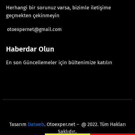
Herhangi bir sorunuz varsa, bizimle iletişime
geçmekten çekinmeyin
otoexpernet@gmail.com
Haberdar Olun
En son Güncellemeler için bültenimize katılın
[mc4wp_form id="625"]
Tasarım
Datweb
. Otoexper.net – @ 2022. Tüm Hakları
Saklıdır..