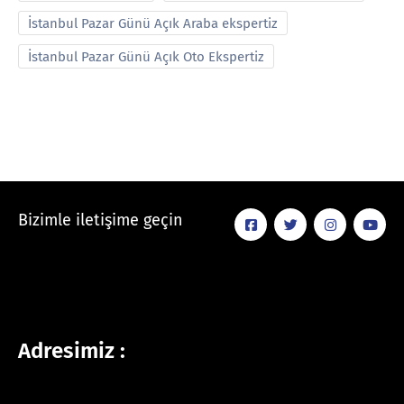
İstanbul Pazar Günü Açık Araba ekspertiz
İstanbul Pazar Günü Açık Oto Ekspertiz
Bizimle iletişime geçin
Adresimiz :