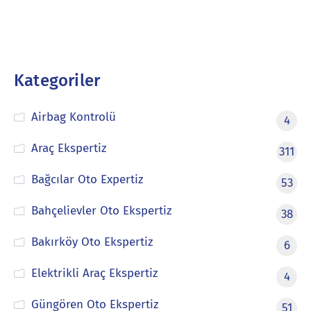
Kategoriler
Airbag Kontrolü
4
Araç Ekspertiz
311
Bağcılar Oto Expertiz
53
Bahçelievler Oto Ekspertiz
38
Bakırköy Oto Ekspertiz
6
Elektrikli Araç Ekspertiz
4
Güngören Oto Ekspertiz
51