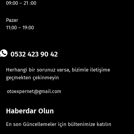
09:00 – 21 :00
Pazar
11:00 – 19:00
0532 423 90 42
Herhangi bir sorunuz varsa, bizimle iletişime
geçmekten çekinmeyin
otoexpernet@gmail.com
Haberdar Olun
En son Güncellemeler için bültenimize katılın