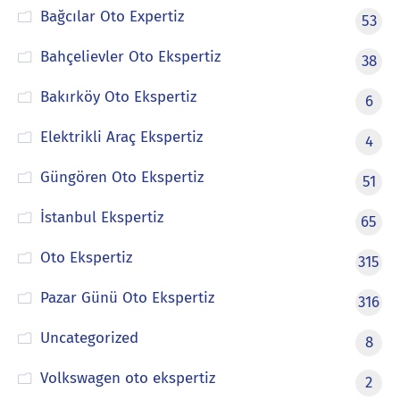
Bağcılar Oto Expertiz
53
Bahçelievler Oto Ekspertiz
38
Bakırköy Oto Ekspertiz
6
Elektrikli Araç Ekspertiz
4
Güngören Oto Ekspertiz
51
İstanbul Ekspertiz
65
Oto Ekspertiz
315
Pazar Günü Oto Ekspertiz
316
Uncategorized
8
Volkswagen oto ekspertiz
2