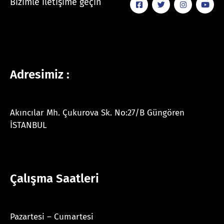
Bizimle iletişime geçin
Adresimiz :
Akıncılar Mh. Çukurova Sk. No:27/B Güngören
İSTANBUL
Çalışma Saatleri
Pazartesi – Cumartesi