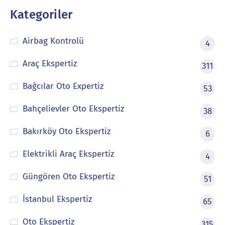
Kategoriler
Airbag Kontrolü
4
Araç Ekspertiz
311
Bağcılar Oto Expertiz
53
Bahçelievler Oto Ekspertiz
38
Bakırköy Oto Ekspertiz
6
Elektrikli Araç Ekspertiz
4
Güngören Oto Ekspertiz
51
İstanbul Ekspertiz
65
Oto Ekspertiz
315