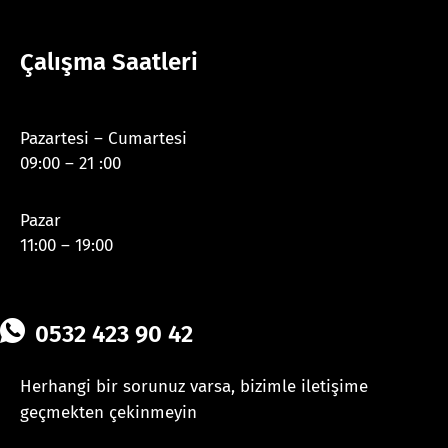
Çalışma Saatleri
Pazartesi – Cumartesi
09:00 – 21 :00
Pazar
11:00 – 19:00
0532 423 90 42
Herhangi bir sorunuz varsa, bizimle iletişime
geçmekten çekinmeyin