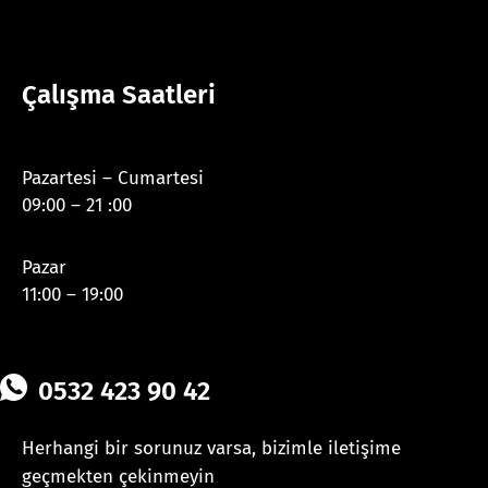
Çalışma Saatleri
Pazartesi – Cumartesi
09:00 – 21 :00
Pazar
11:00 – 19:00
0532 423 90 42
Herhangi bir sorunuz varsa, bizimle iletişime
geçmekten çekinmeyin