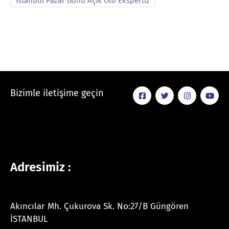
İstanbul Pazar Günü Açık Oto Ekspertiz
Bizimle iletişime geçin
Adresimiz :
Akıncılar Mh. Çukurova Sk. No:27/B Güngören
İSTANBUL