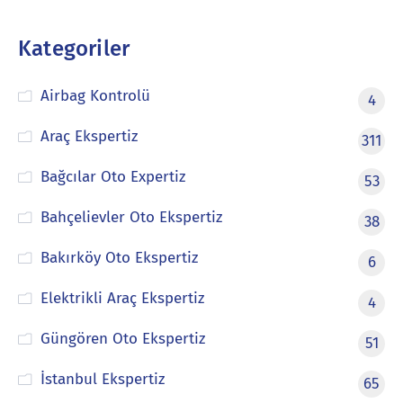
Kategoriler
Airbag Kontrolü
4
Araç Ekspertiz
311
Bağcılar Oto Expertiz
53
Bahçelievler Oto Ekspertiz
38
Bakırköy Oto Ekspertiz
6
Elektrikli Araç Ekspertiz
4
Güngören Oto Ekspertiz
51
İstanbul Ekspertiz
65