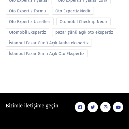
Oto Expertiz Fiyatları
Oto Expertiz Fiyatları 2019
Oto Expertiz Formu
Oto Expertiz Nedir
Oto Expertiz Ucretleri
Otomobil Checkup Nedir
Otomobil Ekspertiz
pazar günü açık oto ekspertiz
İstanbul Pazar Günü Açık Araba ekspertiz
İstanbul Pazar Günü Açık Oto Ekspertiz
Bizimle iletişime geçin