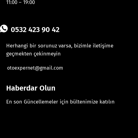
11:00 – 19:00
0532 423 90 42
Herhangi bir sorunuz varsa, bizimle iletişime
geçmekten çekinmeyin
otoexpernet@gmail.com
Haberdar Olun
En son Güncellemeler için bültenimize katılın
[mc4wp_form id="625"]