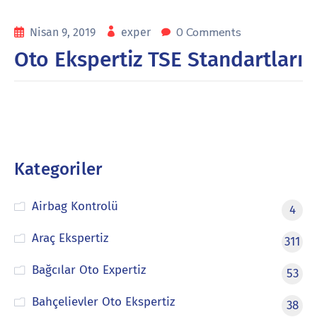
0 Comments
Nisan 9, 2019
exper
Oto Ekspertiz TSE Standartları
Kategoriler
Airbag Kontrolü
4
Araç Ekspertiz
311
Bağcılar Oto Expertiz
53
Bahçelievler Oto Ekspertiz
38