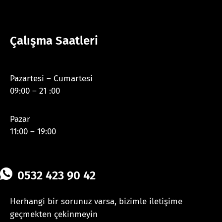
Çalışma Saatleri
Pazartesi – Cumartesi
09:00 – 21 :00
Pazar
11:00 – 19:00
0532 423 90 42
Herhangi bir sorunuz varsa, bizimle iletişime
geçmekten çekinmeyin