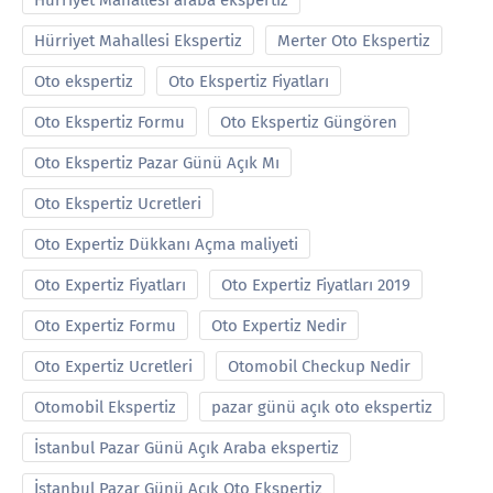
Hürriyet Mahallesi araba ekspertiz
Hürriyet Mahallesi Ekspertiz
Merter Oto Ekspertiz
Oto ekspertiz
Oto Ekspertiz Fiyatları
Oto Ekspertiz Formu
Oto Ekspertiz Güngören
Oto Ekspertiz Pazar Günü Açık Mı
Oto Ekspertiz Ucretleri
Oto Expertiz Dükkanı Açma maliyeti
Oto Expertiz Fiyatları
Oto Expertiz Fiyatları 2019
Oto Expertiz Formu
Oto Expertiz Nedir
Oto Expertiz Ucretleri
Otomobil Checkup Nedir
Otomobil Ekspertiz
pazar günü açık oto ekspertiz
İstanbul Pazar Günü Açık Araba ekspertiz
İstanbul Pazar Günü Açık Oto Ekspertiz