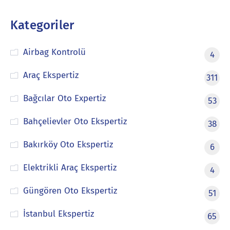
Kategoriler
Airbag Kontrolü
4
Araç Ekspertiz
311
Bağcılar Oto Expertiz
53
Bahçelievler Oto Ekspertiz
38
Bakırköy Oto Ekspertiz
6
Elektrikli Araç Ekspertiz
4
Güngören Oto Ekspertiz
51
İstanbul Ekspertiz
65