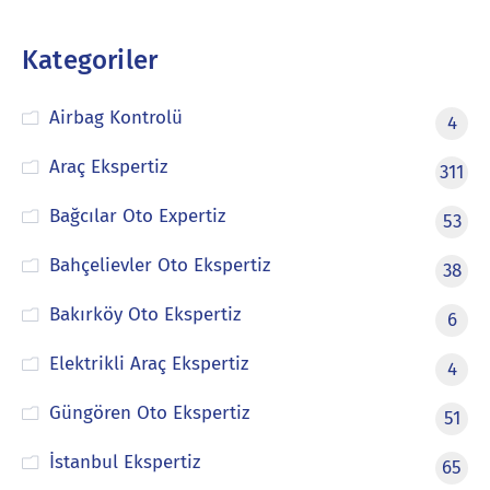
Kategoriler
Airbag Kontrolü
4
Araç Ekspertiz
311
Bağcılar Oto Expertiz
53
Bahçelievler Oto Ekspertiz
38
Bakırköy Oto Ekspertiz
6
Elektrikli Araç Ekspertiz
4
Güngören Oto Ekspertiz
51
İstanbul Ekspertiz
65