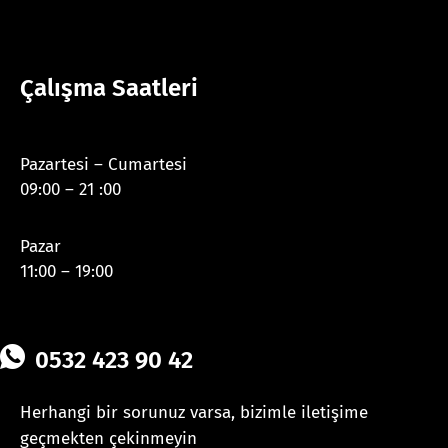
Çalışma Saatleri
Pazartesi – Cumartesi
09:00 – 21 :00
Pazar
11:00 – 19:00
0532 423 90 42
Herhangi bir sorunuz varsa, bizimle iletişime
geçmekten çekinmeyin