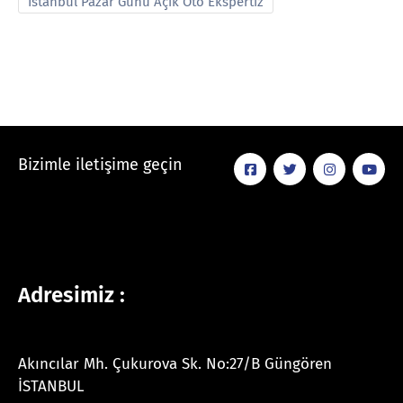
İstanbul Pazar Günü Açık Oto Ekspertiz
Bizimle iletişime geçin
Adresimiz :
Akıncılar Mh. Çukurova Sk. No:27/B Güngören
İSTANBUL