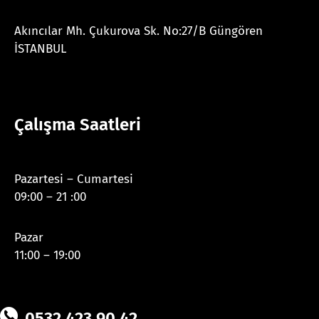
Akıncılar Mh. Çukurova Sk. No:27/B Güngören
İSTANBUL
Çalışma Saatleri
Pazartesi – Cumartesi
09:00 – 21 :00
Pazar
11:00 – 19:00
0532 423 90 42