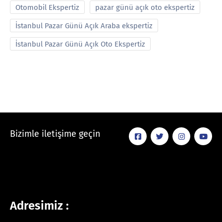
Otomobil Ekspertiz
pazar günü açık oto ekspertiz
İstanbul Pazar Günü Açık Araba ekspertiz
İstanbul Pazar Günü Açık Oto Ekspertiz
Bizimle iletişime geçin
Adresimiz :