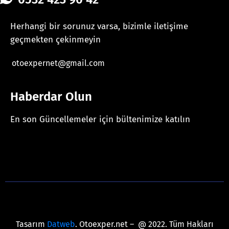
Herhangi bir sorunuz varsa, bizimle iletişime
geçmekten çekinmeyin
otoexpernet@gmail.com
Haberdar Olun
En son Güncellemeler için bültenimize katılın
[mc4wp_form id="625"]
Tasarım
Datweb
. Otoexper.net – @ 2022. Tüm Hakları