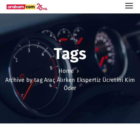
Tags
Home
Archive by tag Araç Alırken Ekspertiz Ücretini Kim
Öder