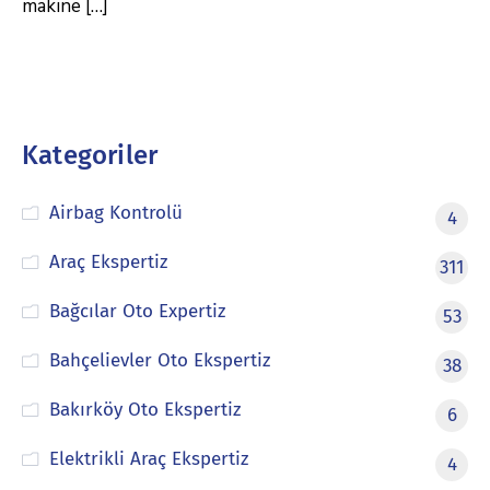
makine […]
Kategoriler
Airbag Kontrolü
4
Araç Ekspertiz
311
Bağcılar Oto Expertiz
53
Bahçelievler Oto Ekspertiz
38
Bakırköy Oto Ekspertiz
6
Elektrikli Araç Ekspertiz
4