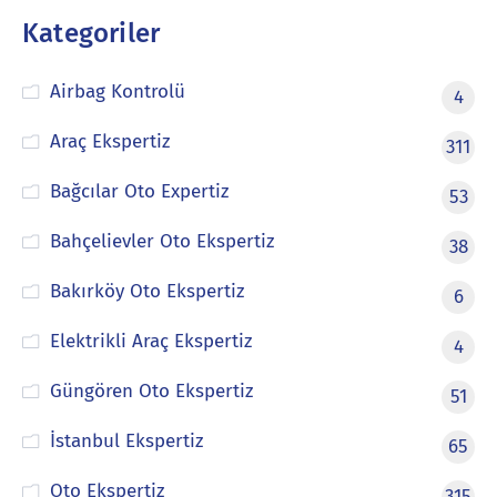
Kategoriler
Airbag Kontrolü
4
Araç Ekspertiz
311
Bağcılar Oto Expertiz
53
Bahçelievler Oto Ekspertiz
38
Bakırköy Oto Ekspertiz
6
Elektrikli Araç Ekspertiz
4
Güngören Oto Ekspertiz
51
İstanbul Ekspertiz
65
Oto Ekspertiz
315