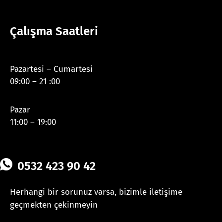
Çalışma Saatleri
Pazartesi – Cumartesi
09:00 – 21 :00
Pazar
11:00 – 19:00
0532 423 90 42
Herhangi bir sorunuz varsa, bizimle iletişime
geçmekten çekinmeyin