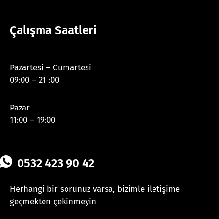
Çalışma Saatleri
Pazartesi – Cumartesi
09:00 – 21 :00
Pazar
11:00 – 19:00
0532 423 90 42
Herhangi bir sorunuz varsa, bizimle iletişime
geçmekten çekinmeyin