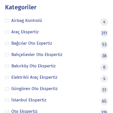
Kategoriler
Airbag Kontrolü
4
Araç Ekspertiz
311
Bağcılar Oto Expertiz
53
Bahçelievler Oto Ekspertiz
38
Bakırköy Oto Ekspertiz
6
Elektrikli Araç Ekspertiz
4
Güngören Oto Ekspertiz
51
İstanbul Ekspertiz
65
Oto Ekspertiz
315