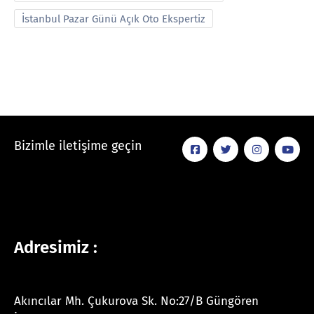
İstanbul Pazar Günü Açık Oto Ekspertiz
Bizimle iletişime geçin
Adresimiz :
Akıncılar Mh. Çukurova Sk. No:27/B Güngören