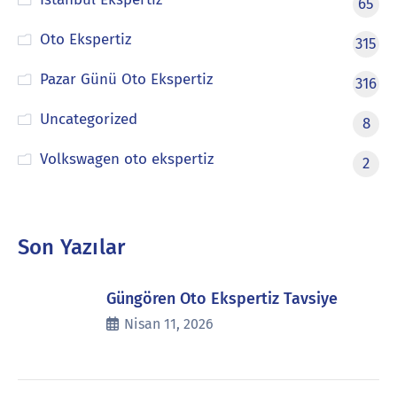
65
Oto Ekspertiz
315
Pazar Günü Oto Ekspertiz
316
Uncategorized
8
Volkswagen oto ekspertiz
2
Son Yazılar
Güngören Oto Ekspertiz Tavsiye
Nisan 11, 2026