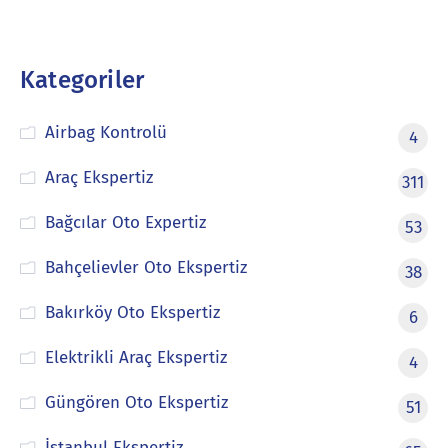
Kategoriler
Airbag Kontrolü
4
Araç Ekspertiz
311
Bağcılar Oto Expertiz
53
Bahçelievler Oto Ekspertiz
38
Bakırköy Oto Ekspertiz
6
Elektrikli Araç Ekspertiz
4
Güngören Oto Ekspertiz
51
İstanbul Ekspertiz