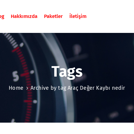
og
Hakkımızda
Paketler
İletişim
Tags
Home
Archive by tag Araç Değer Kaybı nedir