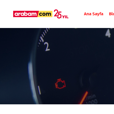
Ana Sayfa
Bl