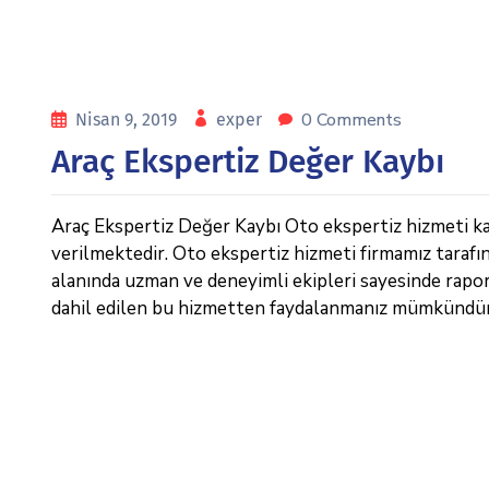
0 Comments
Nisan 9, 2019
exper
Araç Ekspertiz Değer Kaybı
Araç Ekspertiz Değer Kaybı Oto ekspertiz hizmeti kal
verilmektedir. Oto ekspertiz hizmeti firmamız tarafı
alanında uzman ve deneyimli ekipleri sayesinde raporl
dahil edilen bu hizmetten faydalanmanız mümkündür.