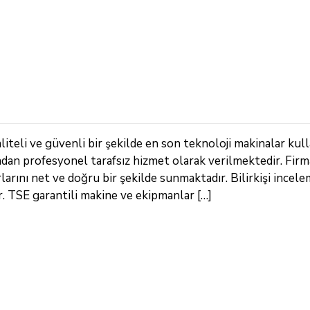
iteli ve güvenli bir şekilde en son teknoloji makinalar kull
ndan profesyonel tarafsız hizmet olarak verilmektedir. Fir
arını net ve doğru bir şekilde sunmaktadır. Bilirkişi incele
 TSE garantili makine ve ekipmanlar […]