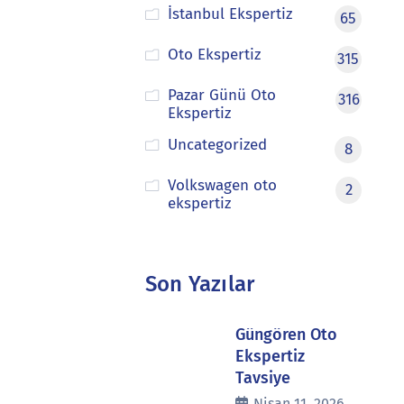
İstanbul Ekspertiz
65
Oto Ekspertiz
315
Pazar Günü Oto
316
Ekspertiz
Uncategorized
8
Volkswagen oto
2
ekspertiz
Son Yazılar
Güngören Oto
Ekspertiz
Tavsiye
Nisan 11, 2026