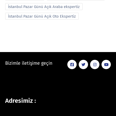
İstanbul Pazar Günü Açık Araba ekspertiz
İstanbul Pazar Günü Açık Oto Ekspertiz
Bizimle iletişime geçin
Adresimiz :