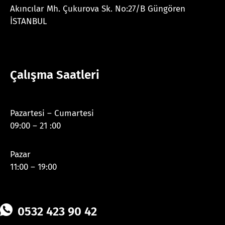
Akıncılar Mh. Çukurova Sk. No:27/B Güngören
İSTANBUL
Çalışma Saatleri
Pazartesi – Cumartesi
09:00 – 21 :00
Pazar
11:00 – 19:00
0532 423 90 42