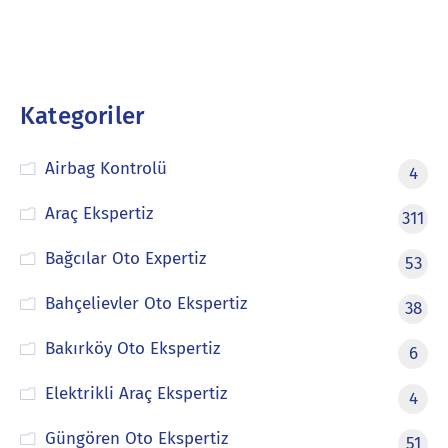
Kategoriler
Airbag Kontrolü
4
Araç Ekspertiz
311
Bağcılar Oto Expertiz
53
Bahçelievler Oto Ekspertiz
38
Bakırköy Oto Ekspertiz
6
Elektrikli Araç Ekspertiz
4
Güngören Oto Ekspertiz
51