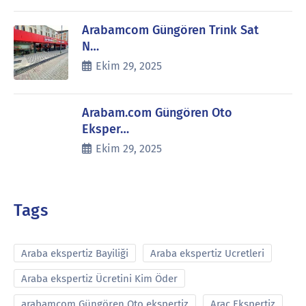
Arabamcom Güngören Trink Sat
N…
Ekim 29, 2025
Arabam.com Güngören Oto
Eksper…
Ekim 29, 2025
Tags
Araba ekspertiz Bayiliği
Araba ekspertiz Ucretleri
Araba ekspertiz Ücretini Kim Öder
arabamcom Güngören Oto ekspertiz
Araç Ekspertiz