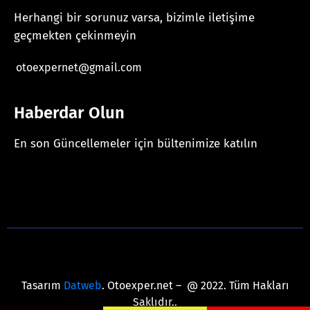
Herhangi bir sorunuz varsa, bizimle iletişime
geçmekten çekinmeyin
otoexpernet@gmail.com
Haberdar Olun
En son Güncellemeler için bültenimize katılın
[mc4wp_form id="625"]
Tasarım
Datweb
. Otoexper.net – @ 2022. Tüm Hakları
Saklıdır..