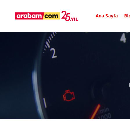
Ana Sayfa
Bl