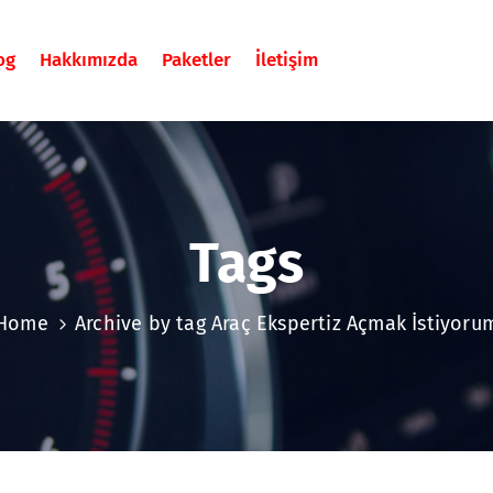
og
Hakkımızda
Paketler
İletişim
Tags
Home
Archive by tag Araç Ekspertiz Açmak İstiyoru