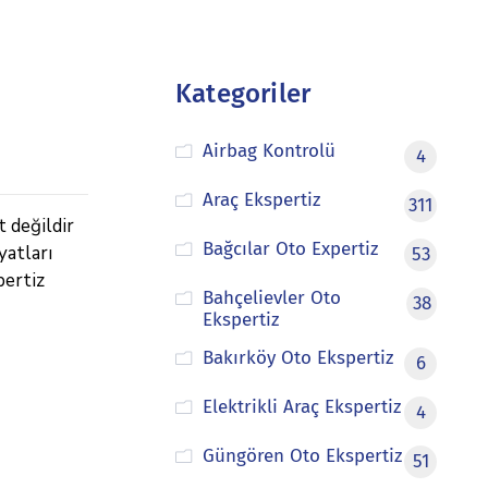
Kategoriler
Airbag Kontrolü
4
Araç Ekspertiz
311
t değildir
Bağcılar Oto Expertiz
yatları
53
pertiz
Bahçelievler Oto
38
Ekspertiz
Bakırköy Oto Ekspertiz
6
Elektrikli Araç Ekspertiz
4
Güngören Oto Ekspertiz
51