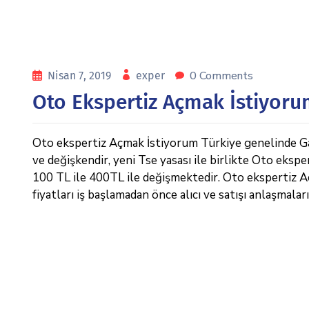
0 Comments
Nisan 7, 2019
exper
Oto Ekspertiz Açmak İstiyor
Oto ekspertiz Açmak İstiyorum Türkiye genelinde Galer
ve değişkendir, yeni Tse yasası ile birlikte Oto ekspe
100 TL ile 400TL ile değişmektedir. Oto ekspertiz Açm
fiyatları iş başlamadan önce alıcı ve satışı anlaşmaları