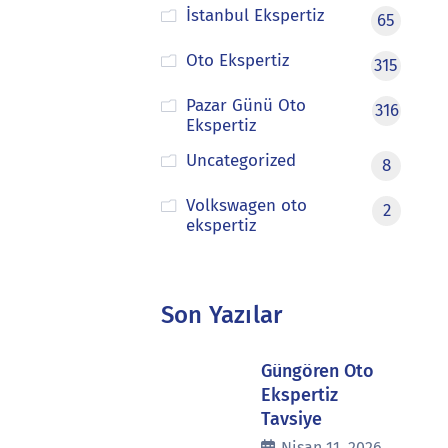
İstanbul Ekspertiz
65
Oto Ekspertiz
315
Pazar Günü Oto
316
Ekspertiz
Uncategorized
8
Volkswagen oto
2
ekspertiz
Son Yazılar
Güngören Oto
Ekspertiz
Tavsiye
Nisan 11, 2026