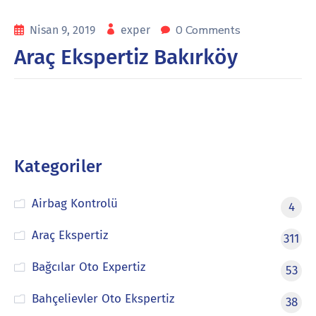
0 Comments
Nisan 9, 2019
exper
Araç Ekspertiz Bakırköy
Kategoriler
Airbag Kontrolü
4
Araç Ekspertiz
311
Bağcılar Oto Expertiz
53
Bahçelievler Oto Ekspertiz
38