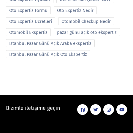
Oto Expertiz Formu
Oto Expertiz Nedir
Oto Expertiz Ucretleri
Otomobil Checkup Nedir
Otomobil Ekspertiz
pazar günü açık oto ekspertiz
İstanbul Pazar Günü Açık Araba ekspertiz
İstanbul Pazar Günü Açık Oto Ekspertiz
Bizimle iletişime geçin