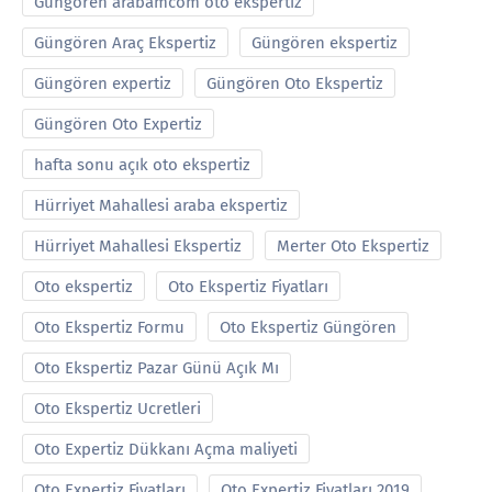
Güngören arabamcom oto ekspertiz
Güngören Araç Ekspertiz
Güngören ekspertiz
Güngören expertiz
Güngören Oto Ekspertiz
Güngören Oto Expertiz
hafta sonu açık oto ekspertiz
Hürriyet Mahallesi araba ekspertiz
Hürriyet Mahallesi Ekspertiz
Merter Oto Ekspertiz
Oto ekspertiz
Oto Ekspertiz Fiyatları
Oto Ekspertiz Formu
Oto Ekspertiz Güngören
Oto Ekspertiz Pazar Günü Açık Mı
Oto Ekspertiz Ucretleri
Oto Expertiz Dükkanı Açma maliyeti
Oto Expertiz Fiyatları
Oto Expertiz Fiyatları 2019