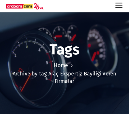
Tags
Home
Archive by tag Araç Ekspertiz Bayiliği Veren
Firmalar