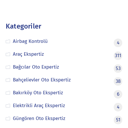
Kategoriler
Airbag Kontrolü
4
Araç Ekspertiz
311
Bağcılar Oto Expertiz
53
Bahçelievler Oto Ekspertiz
38
Bakırköy Oto Ekspertiz
6
Elektrikli Araç Ekspertiz
4
Güngören Oto Ekspertiz
51