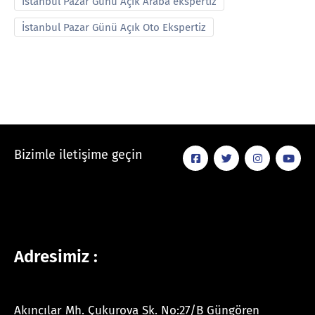
İstanbul Pazar Günü Açık Araba ekspertiz
İstanbul Pazar Günü Açık Oto Ekspertiz
Bizimle iletişime geçin
Adresimiz :
Akıncılar Mh. Çukurova Sk. No:27/B Güngören