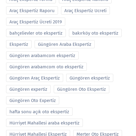
Araç Ekspertiz Raporu
Araç Ekspertiz Ucreti
Araç Ekspertiz Ücreti 2019
bahçelievler oto ekspertiz
bakırköy oto ekspertiz
Ekspertiz
Güngören Araba Ekspertiz
Güngören arabamcom ekspertiz
Güngören arabamcom oto ekspertiz
Güngören Araç Ekspertiz
Güngören ekspertiz
Güngören expertiz
Güngören Oto Ekspertiz
Güngören Oto Expertiz
hafta sonu açık oto ekspertiz
Hürriyet Mahallesi araba ekspertiz
Hürriyet Mahallesi Ekspertiz
Merter Oto Ekspertiz