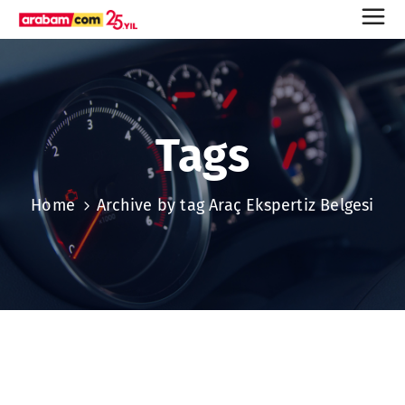
Tags
Home
Archive by tag Araç Ekspertiz Belgesi