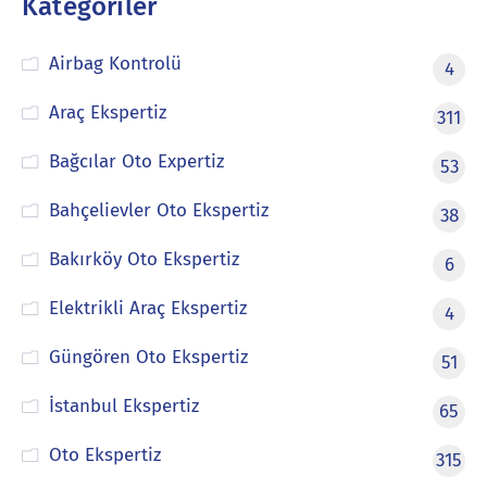
Kategoriler
Airbag Kontrolü
4
Araç Ekspertiz
311
Bağcılar Oto Expertiz
53
Bahçelievler Oto Ekspertiz
38
Bakırköy Oto Ekspertiz
6
Elektrikli Araç Ekspertiz
4
Güngören Oto Ekspertiz
51
İstanbul Ekspertiz
65
Oto Ekspertiz
315