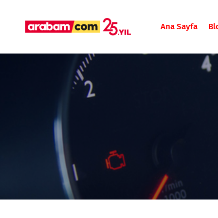
Ana Sayfa
Bl