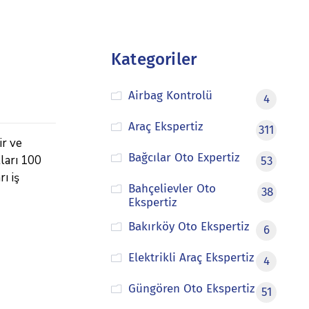
Kategoriler
Airbag Kontrolü
4
Araç Ekspertiz
311
ir ve
Bağcılar Oto Expertiz
tları 100
53
ı iş
Bahçelievler Oto
38
Ekspertiz
Bakırköy Oto Ekspertiz
6
Elektrikli Araç Ekspertiz
4
Güngören Oto Ekspertiz
51