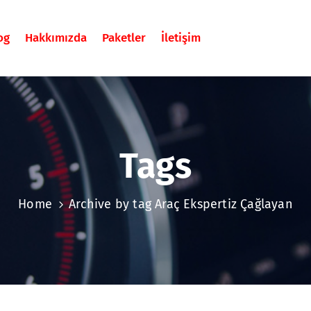
og
Hakkımızda
Paketler
İletişim
Tags
Home
Archive by tag Araç Ekspertiz Çağlayan