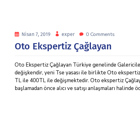
0 Comments
Nisan 7, 2019
exper
Oto Ekspertiz Çağlayan
Oto Ekspertiz Çağlayan Türkiye genelinde Galericiler 
değişkendir, yeni Tse yasası ile birlikte Oto eksperti
TL ile 400TL ile değişmektedir. Oto ekspertiz Çağlayan
başlamadan önce alıcı ve satışı anlaşmaları halinde ö