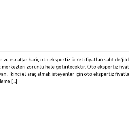
ve esnaflar hariç oto ekspertiz ücreti fiyatları sabt değild
z merkezleri zorunlu hale getirilecektir. Oto ekspertiz fiya
 , İkinci el araç almak isteyenler için oto ekspertiz fiyatlar
deme […]