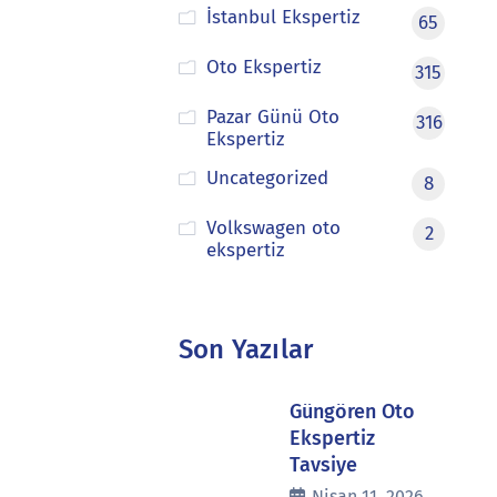
İstanbul Ekspertiz
65
Oto Ekspertiz
315
Pazar Günü Oto
316
Ekspertiz
Uncategorized
8
Volkswagen oto
2
ekspertiz
Son Yazılar
Güngören Oto
Ekspertiz
Tavsiye
Nisan 11, 2026