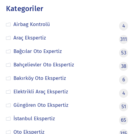
Kategoriler
Airbag Kontrolü
4
Araç Ekspertiz
311
Bağcılar Oto Expertiz
53
Bahçelievler Oto Ekspertiz
38
Bakırköy Oto Ekspertiz
6
Elektrikli Araç Ekspertiz
4
Güngören Oto Ekspertiz
51
İstanbul Ekspertiz
65
Oto Ekspertiz
315