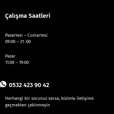
Çalışma Saatleri
Pazartesi – Cumartesi
09:00 – 21 :00
Pazar
11:00 – 19:00
0532 423 90 42
Herhangi bir sorunuz varsa, bizimle iletişime
geçmekten çekinmeyin