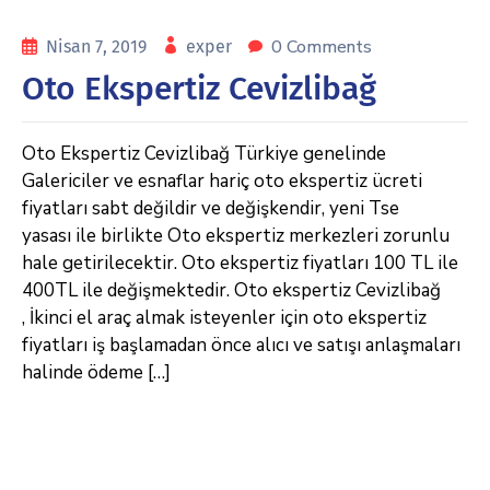
0 Comments
Nisan 7, 2019
exper
Oto Ekspertiz Cevizlibağ
Oto Ekspertiz Cevizlibağ Türkiye genelinde
Galericiler ve esnaflar hariç oto ekspertiz ücreti
fiyatları sabt değildir ve değişkendir, yeni Tse
yasası ile birlikte Oto ekspertiz merkezleri zorunlu
hale getirilecektir. Oto ekspertiz fiyatları 100 TL ile
400TL ile değişmektedir. Oto ekspertiz Cevizlibağ
, İkinci el araç almak isteyenler için oto ekspertiz
fiyatları iş başlamadan önce alıcı ve satışı anlaşmaları
halinde ödeme […]