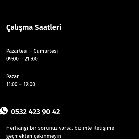
Çalışma Saatleri
Pazartesi – Cumartesi
09:00 – 21 :00
Pazar
11:00 – 19:00
0532 423 90 42
Herhangi bir sorunuz varsa, bizimle iletişime
geçmekten çekinmeyin