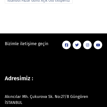
İstanbul Pazar Günü Açık Oto Ekspertiz
Bizimle iletişime geçin
Adresimiz :
Akıncılar Mh. Çukurova Sk. No:27/B Güngören
İSTANBUL