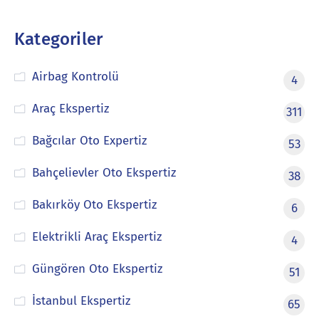
Kategoriler
Airbag Kontrolü
4
Araç Ekspertiz
311
Bağcılar Oto Expertiz
53
Bahçelievler Oto Ekspertiz
38
Bakırköy Oto Ekspertiz
6
Elektrikli Araç Ekspertiz
4
Güngören Oto Ekspertiz
51
İstanbul Ekspertiz
65