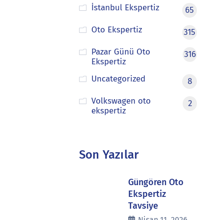
İstanbul Ekspertiz
65
Oto Ekspertiz
315
Pazar Günü Oto
316
Ekspertiz
Uncategorized
8
Volkswagen oto
2
ekspertiz
Son Yazılar
Güngören Oto
Ekspertiz
Tavsiye
Nisan 11, 2026