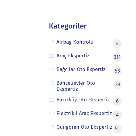
Kategoriler
Airbag Kontrolü
4
Araç Ekspertiz
311
Bağcılar Oto Expertiz
53
Bahçelievler Oto
38
Ekspertiz
Bakırköy Oto Ekspertiz
6
Elektrikli Araç Ekspertiz
4
Güngören Oto Ekspertiz
51