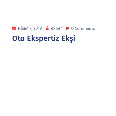
0 Comments
Nisan 7, 2019
exper
Oto Ekspertiz Ekşi