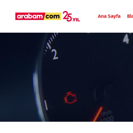
Ana Sayfa
Bl