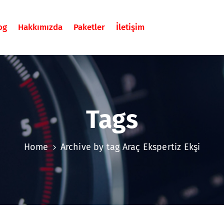
og
Hakkımızda
Paketler
İletişim
Tags
Home
Archive by tag Araç Ekspertiz Ekşi