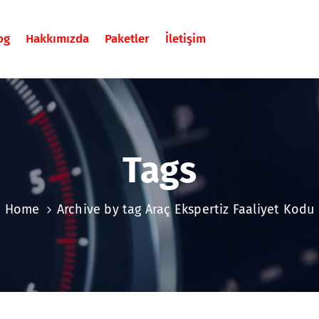
og
Hakkımızda
Paketler
İletişim
Tags
Home
Archive by tag Araç Ekspertiz Faaliyet Kodu