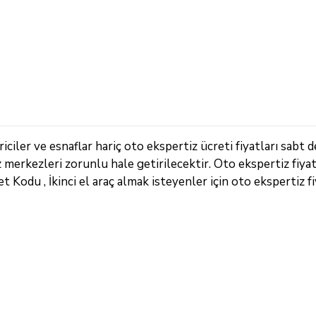
iler ve esnaflar hariç oto ekspertiz ücreti fiyatları sabt d
z merkezleri zorunlu hale getirilecektir. Oto ekspertiz fiya
 Kodu , İkinci el araç almak isteyenler için oto ekspertiz fiy