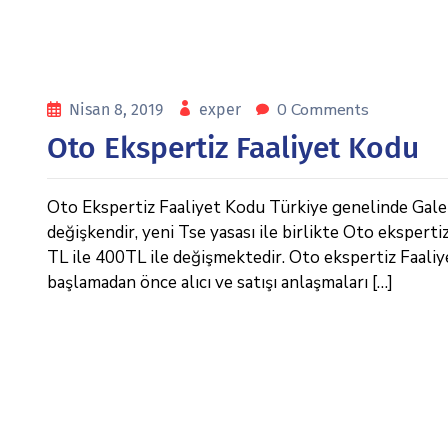
0 Comments
Nisan 8, 2019
exper
Oto Ekspertiz Faaliyet Kodu
Oto Ekspertiz Faaliyet Kodu Türkiye genelinde Galeric
değişkendir, yeni Tse yasası ile birlikte Oto eksperti
TL ile 400TL ile değişmektedir. Oto ekspertiz Faaliyet
başlamadan önce alıcı ve satışı anlaşmaları […]