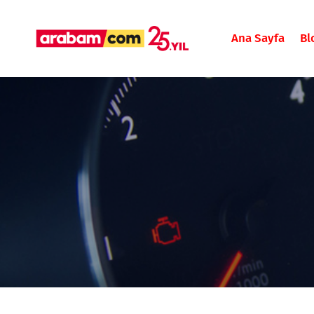
Ana Sayfa
Bl