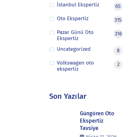
İstanbul Ekspertiz
65
Oto Ekspertiz
315
Pazar Günü Oto
316
Ekspertiz
Uncategorized
8
Volkswagen oto
2
ekspertiz
Son Yazılar
Güngören Oto
Ekspertiz
Tavsiye
Nisan 11, 2026